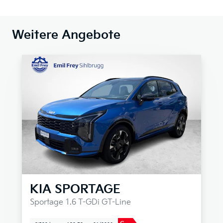
Weitere Angebote
KIA
SPORTAGE
Sportage 1.6 T-GDi GT-Line