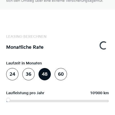
sich den Umweg über eine externe Versicherungsagentur.
LEASING BERECHNEN
Monatliche Rate
Laufzeit in Monaten
24
36
48
60
Laufleistung pro Jahr
10'000 km