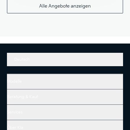
Alle Angebote anzeigen
Deutsch
Modelle
Beratung & Kauf
Services
Über Kia