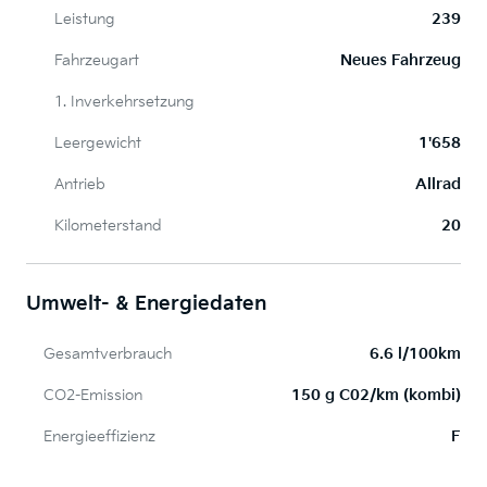
Leistung
239
Fahrzeugart
Neues Fahrzeug
1. Inverkehrsetzung
Leergewicht
1'658
Antrieb
Allrad
Kilometerstand
20
Umwelt- & Energiedaten
Gesamtverbrauch
6.6 l/100km
CO2-Emission
150 g C02/km (kombi)
Energieeffizienz
F