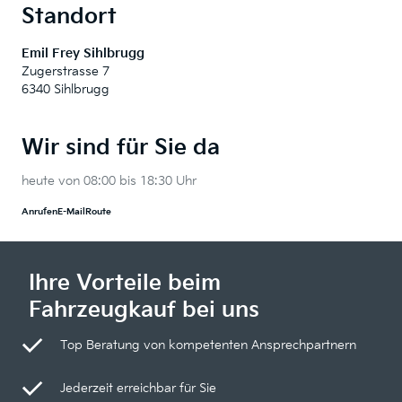
Standort
Emil Frey Sihlbrugg
Zugerstrasse 7
6340 Sihlbrugg
Wir sind für Sie da
heute von 08:00 bis 18:30 Uhr
Anrufen
E-Mail
Route
Ihre Vorteile beim
Fahrzeugkauf bei uns
Top Beratung von kompetenten Ansprechpartnern
Jederzeit erreichbar für Sie