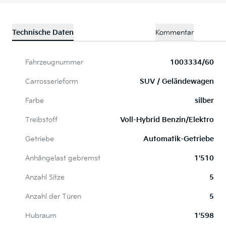
Technische Daten
Kommentar
Fahrzeugnummer
1003334/60
Carrosserieform
SUV / Geländewagen
Farbe
silber
Treibstoff
Voll-Hybrid Benzin/Elektro
Getriebe
Automatik-Getriebe
Anhängelast gebremst
1'510
Anzahl Sitze
5
Anzahl der Türen
5
Hubraum
1'598