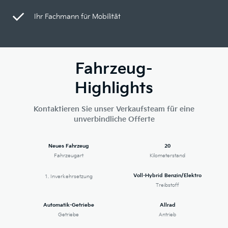
Ihr Fachmann für Mobilität
Fahrzeug-
Highlights
Kontaktieren Sie unser Verkaufsteam für eine
unverbindliche Offerte
Neues Fahrzeug
20
Fahrzeugart
Kilometerstand
Voll-Hybrid Benzin/Elektro
1. Inverkehrsetzung
Treibstoff
Automatik-Getriebe
Allrad
Getriebe
Antrieb