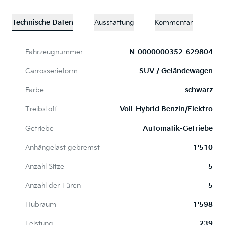
Technische Daten
Ausstattung
Kommentar
Fahrzeugnummer
N-0000000352-629804
Carrosserieform
SUV / Geländewagen
Farbe
schwarz
Treibstoff
Voll-Hybrid Benzin/Elektro
Getriebe
Automatik-Getriebe
Anhängelast gebremst
1'510
Anzahl Sitze
5
Anzahl der Türen
5
Hubraum
1'598
Leistung
239