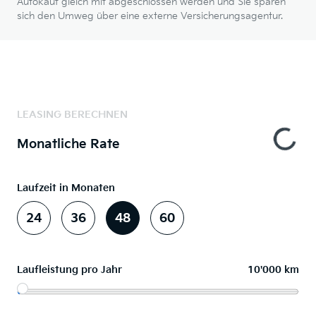
Autokauf gleich mit abgeschlossen werden und Sie sparen
sich den Umweg über eine externe Versicherungsagentur.
LEASING BERECHNEN
Monatliche Rate
Laufzeit in Monaten
24
36
48
60
Laufleistung pro Jahr
10'000 km