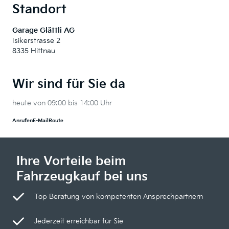
Standort
Garage Glättli AG
Isikerstrasse 2
8335 Hittnau
Wir sind für Sie da
heute von 09:00 bis 14:00 Uhr
Anrufen
E-Mail
Route
Ihre Vorteile beim
Fahrzeugkauf bei uns
Top Beratung von kompetenten Ansprechpartnern
Jederzeit erreichbar für Sie