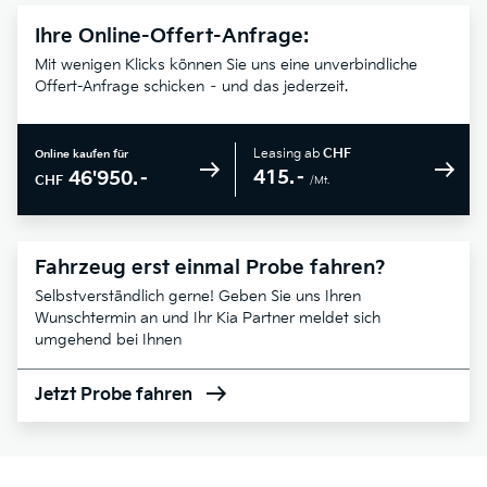
Ihre Online-Offert-Anfrage:
Mit wenigen Klicks können Sie uns eine unverbindliche
Offert-Anfrage schicken – und das jederzeit.
Leasing ab
CHF
Online kaufen für
415.–
46'950.–
CHF
/Mt.
Fahrzeug erst einmal Probe fahren?
Selbstverständlich gerne! Geben Sie uns Ihren
Wunschtermin an und Ihr Kia Partner meldet sich
umgehend bei Ihnen
Jetzt Probe fahren