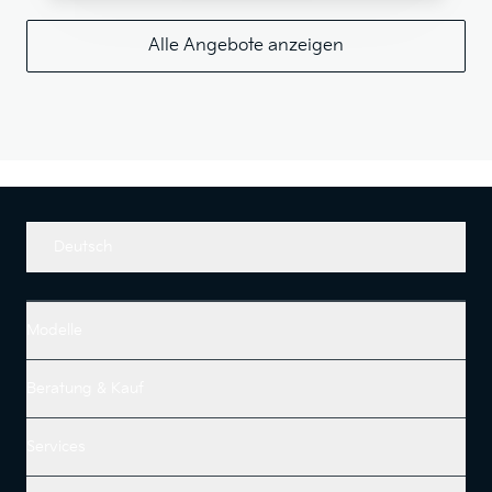
Alle Angebote anzeigen
Deutsch
Modelle
Beratung & Kauf
Services