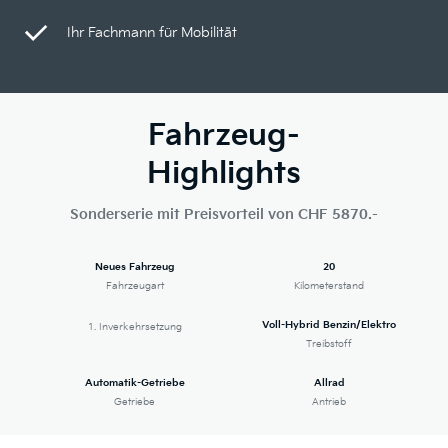
Ihr Fachmann für Mobilität
Fahrzeug-
Highlights
Sonderserie mit Preisvorteil von CHF 5870.-
Neues Fahrzeug
20
Fahrzeugart
Kilometerstand
Voll-Hybrid Benzin/Elektro
1. Inverkehrsetzung
Treibstoff
Automatik-Getriebe
Allrad
Getriebe
Antrieb