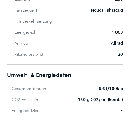
Fahrzeugart
Neues Fahrzeug
1. Inverkehrsetzung
Leergewicht
1'863
Antrieb
Allrad
Kilometerstand
20
Umwelt- & Energiedaten
Gesamtverbrauch
6.6 l/100km
CO2-Emission
150 g C02/km (kombi)
Energieeffizienz
F