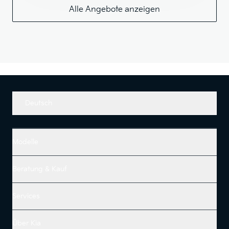
Alle Angebote anzeigen
Deutsch
Modelle
Beratung & Kauf
Services
Über Kia