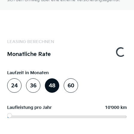
LEASING BERECHNEN
Monatliche Rate
Laufzeit in Monaten
24
36
48
60
Laufleistung pro Jahr
10'000 km