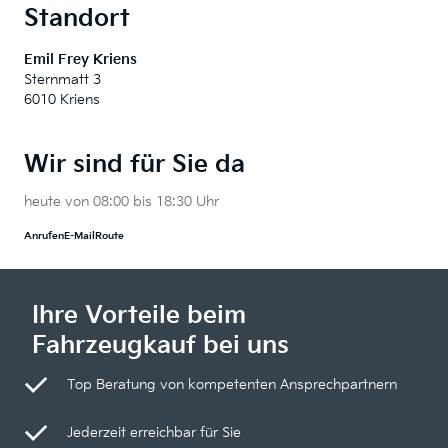
Standort
Emil Frey Kriens
Sternmatt 3
6010 Kriens
Wir sind für Sie da
heute von 08:00 bis 18:30 Uhr
Anrufen
E-Mail
Route
Ihre Vorteile beim
Fahrzeugkauf bei uns
Top Beratung von kompetenten Ansprechpartnern
Jederzeit erreichbar für Sie