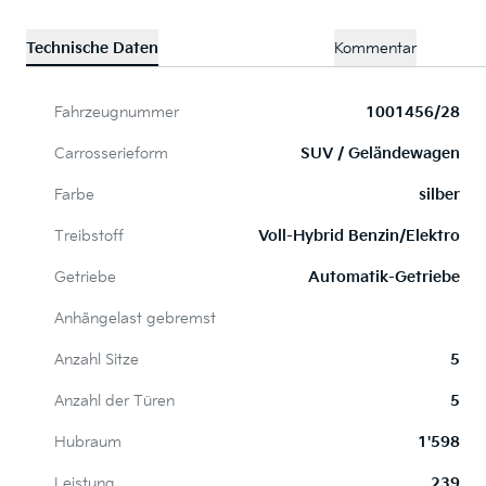
Technische Daten
Kommentar
Fahrzeugnummer
1001456/28
Carrosserieform
SUV / Geländewagen
Farbe
silber
Treibstoff
Voll-Hybrid Benzin/Elektro
Getriebe
Automatik-Getriebe
Anhängelast gebremst
Anzahl Sitze
5
Anzahl der Türen
5
Hubraum
1'598
Leistung
239