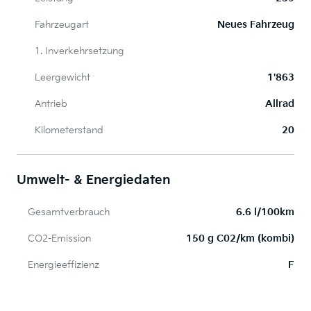
Fahrzeugart
Neues Fahrzeug
1. Inverkehrsetzung
Leergewicht
1'863
Antrieb
Allrad
Kilometerstand
20
Umwelt- & Energiedaten
Gesamtverbrauch
6.6 l/100km
CO2-Emission
150 g C02/km (kombi)
Energieeffizienz
F