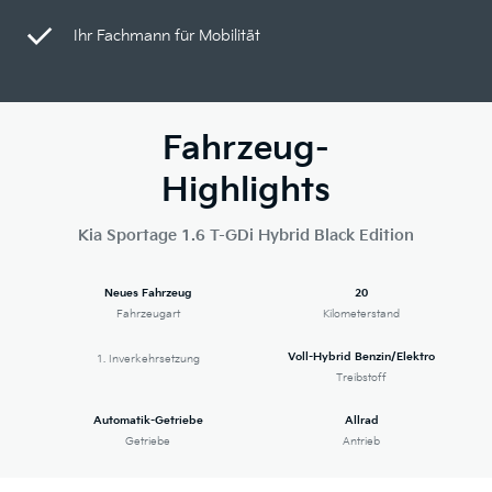
Ihr Fachmann für Mobilität
Fahrzeug-
Highlights
Kia Sportage 1.6 T-GDi Hybrid Black Edition
Neues Fahrzeug
20
Fahrzeugart
Kilometerstand
Voll-Hybrid Benzin/Elektro
1. Inverkehrsetzung
Treibstoff
Automatik-Getriebe
Allrad
Getriebe
Antrieb