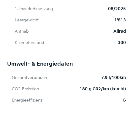
1. Inverkehrsetzung
08/2025
Leergewicht
1'813
Antrieb
Allrad
Kilometerstand
300
Umwelt- & Energiedaten
Gesamtverbrauch
7.9 l/100km
CO2-Emission
180 g C02/km (kombi)
Energieeffizienz
G