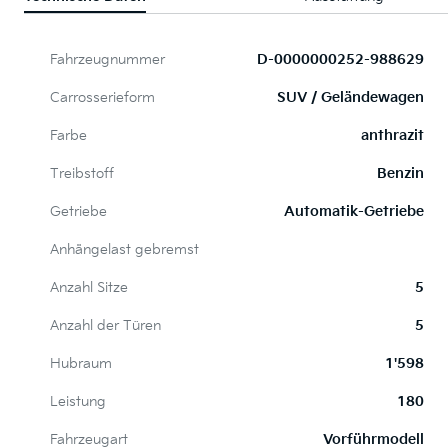
Fahrzeugnummer
D-0000000252-988629
Carrosserieform
SUV / Geländewagen
Farbe
anthrazit
Treibstoff
Benzin
Getriebe
Automatik-Getriebe
Anhängelast gebremst
Anzahl Sitze
5
Anzahl der Türen
5
Hubraum
1'598
Leistung
180
Fahrzeugart
Vorführmodell