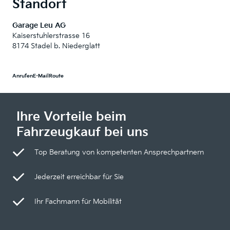
Standort
Garage Leu AG
Kaiserstuhlerstrasse 16
8174 Stadel b. Niederglatt
Anrufen
E-Mail
Route
Ihre Vorteile beim
Fahrzeugkauf bei uns
Top Beratung von kompetenten Ansprechpartnern
Jederzeit erreichbar für Sie
Ihr Fachmann für Mobilität