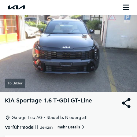
16 Bilder
KIA
Sportage 1.6 T-GDi GT-Line
Garage Leu AG - Stadel b. Niederglatt
Vorführmodell
| Benzin
mehr Details