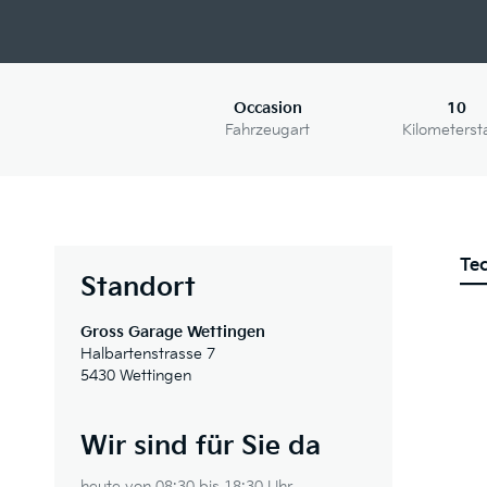
Occasion
10
Fahrzeugart
Kilometerst
Te
Standort
Gross Garage Wettingen
Halbartenstrasse 7
5430 Wettingen
Wir sind für Sie da
heute von 08:30 bis 18:30 Uhr