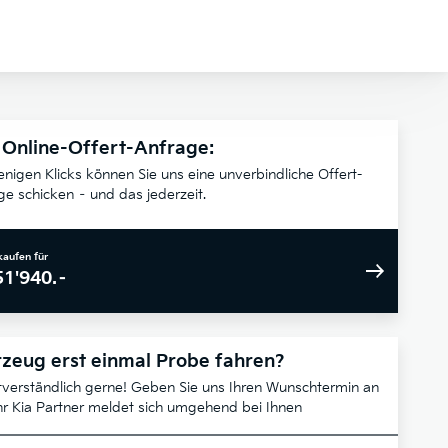
 Online-Offert-Anfrage:
enigen Klicks können Sie uns eine unverbindliche Offert-
ge schicken – und das jederzeit.
kaufen für
51'940.–
zeug erst einmal Probe fahren?
tverständlich gerne! Geben Sie uns Ihren Wunschtermin an
hr Kia Partner meldet sich umgehend bei Ihnen