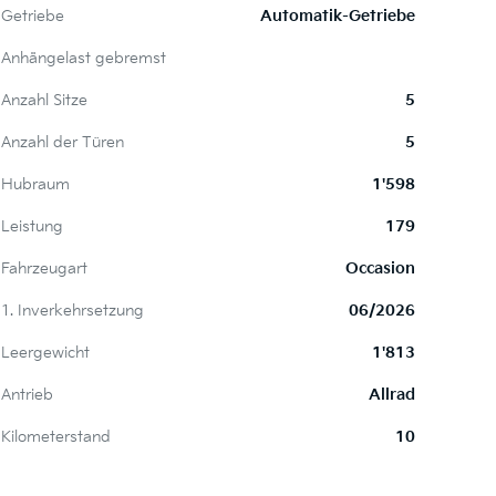
Getriebe
Automatik-Getriebe
Anhängelast gebremst
Anzahl Sitze
5
Anzahl der Türen
5
Hubraum
1'598
Leistung
179
Fahrzeugart
Occasion
1. Inverkehrsetzung
06/2026
Leergewicht
1'813
Antrieb
Allrad
Kilometerstand
10