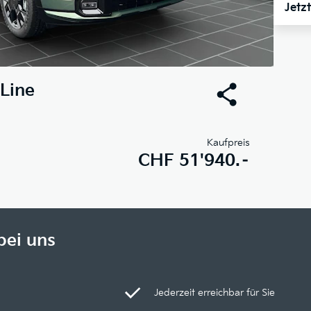
Jetz
Line
Kaufpreis
CHF
51'940.–
bei uns
Jederzeit erreichbar für Sie