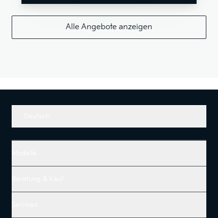
Alle Angebote anzeigen
Deutsch
Modelle
Beratung & Kauf
Services