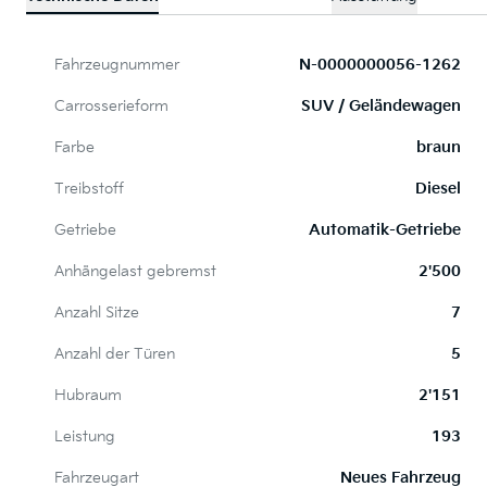
Fahrzeugnummer
N-0000000056-1262
Carrosserieform
SUV / Geländewagen
Farbe
braun
Treibstoff
Diesel
Getriebe
Automatik-Getriebe
Anhängelast gebremst
2'500
Anzahl Sitze
7
Anzahl der Türen
5
Hubraum
2'151
Leistung
193
Fahrzeugart
Neues Fahrzeug