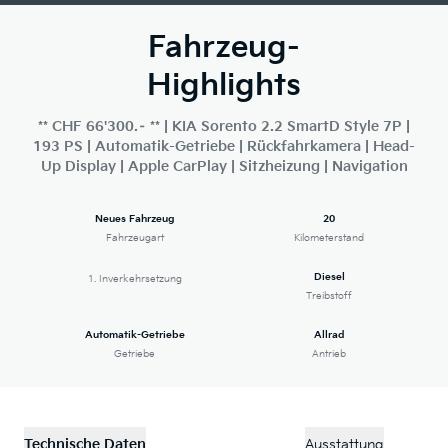
Fahrzeug-
Highlights
** CHF 66'300.– ** | KIA Sorento 2.2 SmartD Style 7P |
193 PS | Automatik-Getriebe | Rückfahrkamera | Head-
Up Display | Apple CarPlay | Sitzheizung | Navigation
Neues Fahrzeug
20
Fahrzeugart
Kilometerstand
Diesel
1. Inverkehrsetzung
Treibstoff
Automatik-Getriebe
Allrad
Getriebe
Antrieb
Technische Daten
Ausstattung