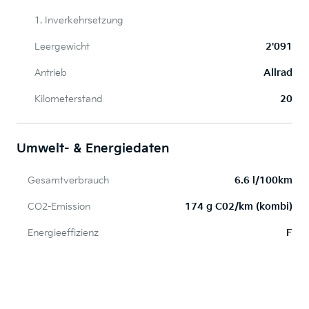
1. Inverkehrsetzung
Leergewicht
2'091
Antrieb
Allrad
Kilometerstand
20
Umwelt- & Energiedaten
Gesamtverbrauch
6.6 l/100km
CO2-Emission
174 g C02/km (kombi)
Energieeffizienz
F