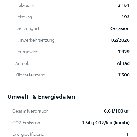
Hubraum
2'151
Leistung
193
Fahrzeugart
Occasion
1. Inverkehrsetzung
02/2026
Leergewicht
1'929
Antrieb
Allrad
Kilometerstand
1'500
Umwelt- & Energiedaten
Gesamtverbrauch
6.6 l/100km
CO2-Emission
174 g C02/km (kombi)
Energieeffizienz
F