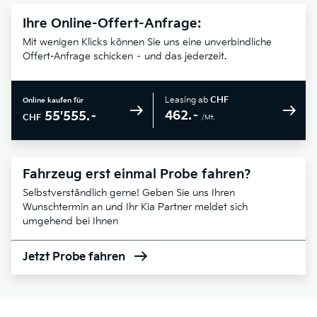
Ihre Online-Offert-Anfrage:
Mit wenigen Klicks können Sie uns eine unverbindliche
Offert-Anfrage schicken – und das jederzeit.
Leasing ab
CHF
Online kaufen für
462.–
55'555.–
CHF
/Mt.
Fahrzeug erst einmal Probe fahren?
Selbstverständlich gerne! Geben Sie uns Ihren
Wunschtermin an und Ihr Kia Partner meldet sich
umgehend bei Ihnen
Jetzt Probe fahren