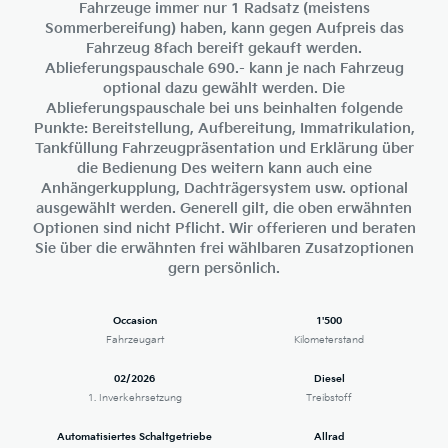
Fahrzeuge immer nur 1 Radsatz (meistens
Sommerbereifung) haben, kann gegen Aufpreis das
Fahrzeug 8fach bereift gekauft werden.
Ablieferungspauschale 690.- kann je nach Fahrzeug
optional dazu gewählt werden. Die
Ablieferungspauschale bei uns beinhalten folgende
Punkte: Bereitstellung, Aufbereitung, Immatrikulation,
Tankfüllung Fahrzeugpräsentation und Erklärung über
die Bedienung Des weitern kann auch eine
Anhängerkupplung, Dachträgersystem usw. optional
ausgewählt werden. Generell gilt, die oben erwähnten
Optionen sind nicht Pflicht. Wir offerieren und beraten
Sie über die erwähnten frei wählbaren Zusatzoptionen
gern persönlich.
Occasion
1'500
Fahrzeugart
Kilometerstand
02/2026
Diesel
1. Inverkehrsetzung
Treibstoff
Automatisiertes Schaltgetriebe
Allrad