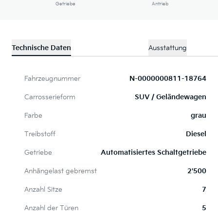
Getriebe
Antrieb
Technische Daten
Ausstattung
Fahrzeugnummer
N-0000000811-18764
Carrosserieform
SUV / Geländewagen
Farbe
grau
Treibstoff
Diesel
Getriebe
Automatisiertes Schaltgetriebe
Anhängelast gebremst
2'500
Anzahl Sitze
7
Anzahl der Türen
5