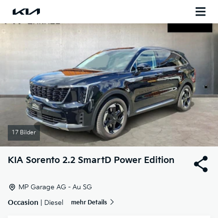
17 Bilder
KIA
Sorento 2.2 SmartD Power Edition
MP Garage AG - Au SG
Occasion
| Diesel
mehr Details