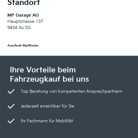
Standort
MP Garage AG
Hauptstrasse 137
9434 Au SG
Anrufen
E-Mail
Route
Ihre Vorteile beim
Fahrzeugkauf bei uns
Top Beratung von kompetenten Ansprechpartnern
Jederzeit erreichbar für Sie
Ihr Fachmann für Mobilität