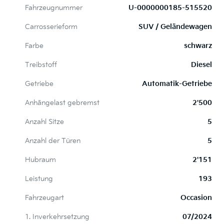
Fahrzeugnummer
U-0000000185-515520
Carrosserieform
SUV / Geländewagen
Farbe
schwarz
Treibstoff
Diesel
Getriebe
Automatik-Getriebe
Anhängelast gebremst
2'500
Anzahl Sitze
5
Anzahl der Türen
5
Hubraum
2'151
Leistung
193
Fahrzeugart
Occasion
1. Inverkehrsetzung
07/2024