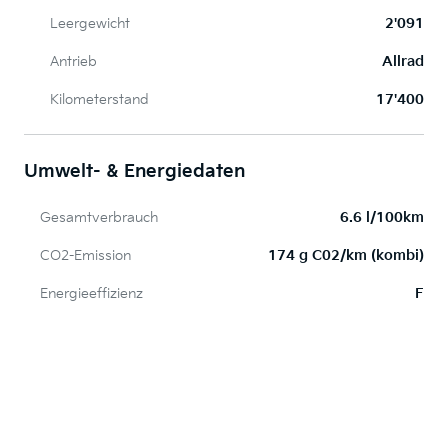
Leergewicht
2'091
Antrieb
Allrad
Kilometerstand
17'400
Umwelt- & Energiedaten
Gesamtverbrauch
6.6 l/100km
CO2-Emission
174 g C02/km (kombi)
Energieeffizienz
F