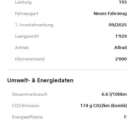
Leistung
193
Fahrzeugart
Neues Fahrzeug
1. Inverkehrsetzung
09/2025
Leergewicht
1'929
Antrieb
Allrad
Kilometerstand
2'000
Umwelt- & Energiedaten
Gesamtverbrauch
6.6 l/100km
CO2-Emission
174 g C02/km (kombi)
Energieeffizienz
F