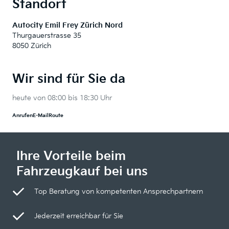
Standort
Autocity Emil Frey Zürich Nord
Thurgauerstrasse 35
8050 Zürich
Wir sind für Sie da
heute von 08:00 bis 18:30 Uhr
Anrufen
E-Mail
Route
Ihre Vorteile beim
Fahrzeugkauf bei uns
Top Beratung von kompetenten Ansprechpartnern
Jederzeit erreichbar für Sie