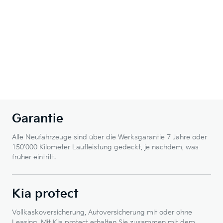
Garantie
Alle Neufahrzeuge sind über die Werksgarantie 7 Jahre oder
150’000 Kilometer Laufleistung gedeckt, je nachdem, was
früher eintritt.
Kia protect
Vollkaskoversicherung, Autoversicherung mit oder ohne
Leasing. Mit Kia protect erhalten Sie zusammen mit dem