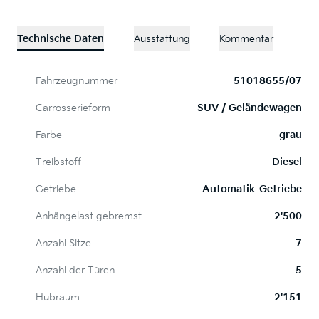
Technische Daten
Ausstattung
Kommentar
Fahrzeugnummer
51018655/07
Carrosserieform
SUV / Geländewagen
Farbe
grau
Treibstoff
Diesel
Getriebe
Automatik-Getriebe
Anhängelast gebremst
2'500
Anzahl Sitze
7
Anzahl der Türen
5
Hubraum
2'151