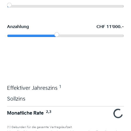
Anzahlung
CHF 11'000.–
Wunschauto leasen
1
Effektiver Jahreszins
Sollzins
2,3
Monatliche Rate
(1) Gebunden für die gesamte Vertragslaufzeit.