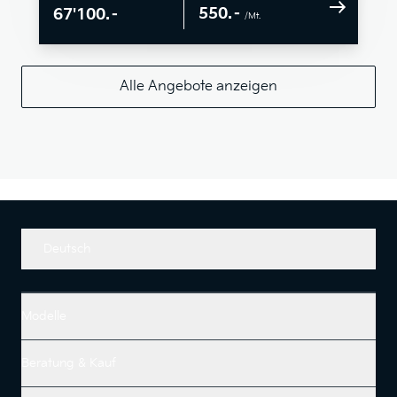
550.–
67'100.–
/Mt.
Alle Angebote anzeigen
Deutsch
Modelle
Beratung & Kauf