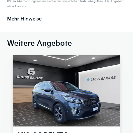
(2) Die Überführungskosten sind in der monatlichen Rate inbegriffen. Alle Angaben
ohne Gewähr.
Mehr Hinweise
Weitere Angebote