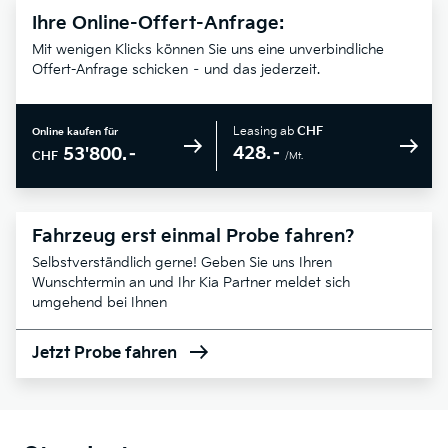
Ihre Online-Offert-Anfrage:
Mit wenigen Klicks können Sie uns eine unverbindliche
Offert-Anfrage schicken – und das jederzeit.
Leasing ab
CHF
Online kaufen für
428.–
53'800.–
CHF
/Mt.
Fahrzeug erst einmal Probe fahren?
Selbstverständlich gerne! Geben Sie uns Ihren
Wunschtermin an und Ihr Kia Partner meldet sich
umgehend bei Ihnen
Jetzt Probe fahren