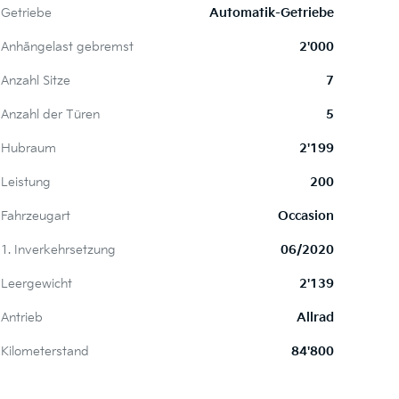
Getriebe
Automatik-Getriebe
Anhängelast gebremst
2'000
Anzahl Sitze
7
Anzahl der Türen
5
Hubraum
2'199
Leistung
200
Fahrzeugart
Occasion
1. Inverkehrsetzung
06/2020
Leergewicht
2'139
Antrieb
Allrad
Kilometerstand
84'800