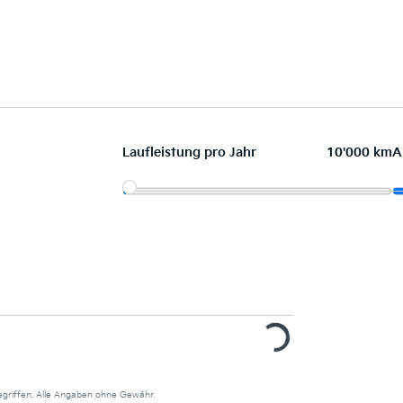
Laufleistung pro Jahr
10'000 km
A
begriffen. Alle Angaben ohne Gewähr.