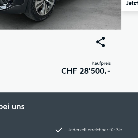
Jetz
Kaufpreis
CHF
28'500.–
bei uns
Jederzeit erreichbar für Sie