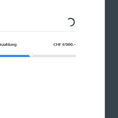
nzahlung
CHF 6'000.–
Wunschauto leasen