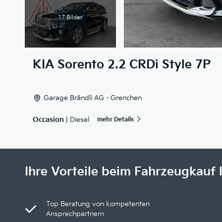
17 Bilder
KIA
Sorento 2.2 CRDi Style 7P
Garage Brändli AG - Grenchen
Occasion
| Diesel
mehr Details
Ihre Vorteile beim Fahrzeugkauf 
Top Beratung von kompetenten
Ansprechpartnern