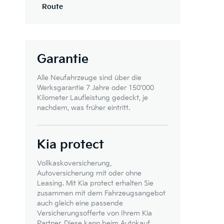
Route
Garantie
Alle Neufahrzeuge sind über die
Werksgarantie 7 Jahre oder 150’000
Kilometer Laufleistung gedeckt, je
nachdem, was früher eintritt.
Kia protect
Vollkaskoversicherung,
Autoversicherung mit oder ohne
Leasing. Mit Kia protect erhalten Sie
zusammen mit dem Fahrzeugsangebot
auch gleich eine passende
Versicherungsofferte von Ihrem Kia
Partner. Diese kann beim Autokauf