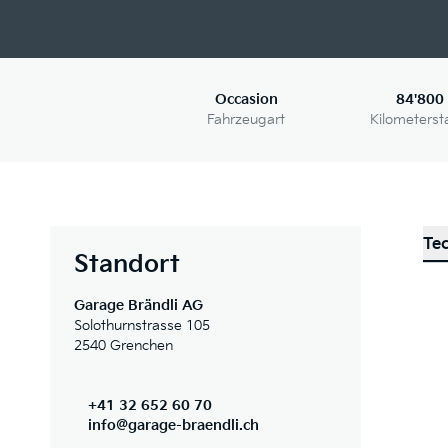
Occasion
84'800
Fahrzeugart
Kilometerst
Te
Standort
Garage Brändli AG
Solothurnstrasse 105
2540 Grenchen
+41 32 652 60 70
info@garage-braendli.ch