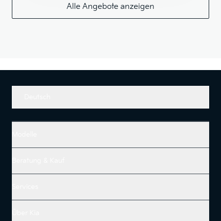
Alle Angebote anzeigen
Deutsch
Modelle
Beratung & Kauf
Services
Über Kia