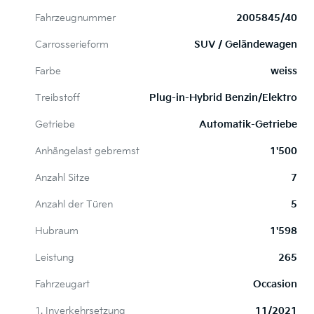
Fahrzeugnummer
2005845/40
Carrosserieform
SUV / Geländewagen
Farbe
weiss
Treibstoff
Plug-in-Hybrid Benzin/Elektro
Getriebe
Automatik-Getriebe
Anhängelast gebremst
1'500
Anzahl Sitze
7
Anzahl der Türen
5
Hubraum
1'598
Leistung
265
Fahrzeugart
Occasion
1. Inverkehrsetzung
11/2021