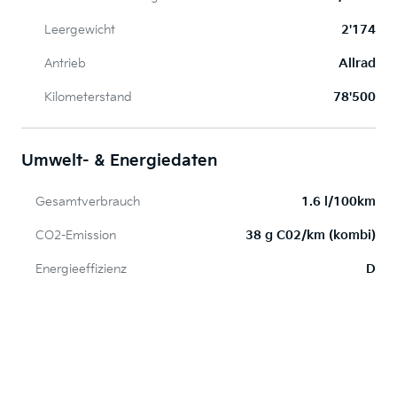
Leergewicht
2'174
Antrieb
Allrad
Kilometerstand
78'500
Umwelt- & Energiedaten
Gesamtverbrauch
1.6 l/100km
CO2-Emission
38 g C02/km (kombi)
Energieeffizienz
D