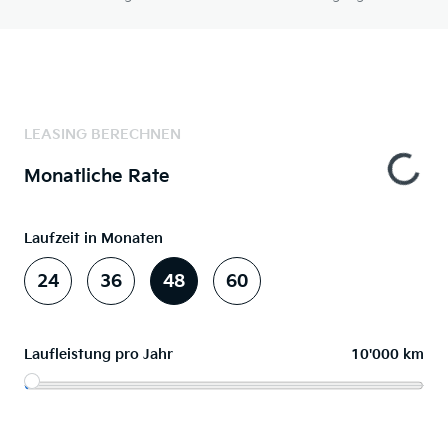
LEASING BERECHNEN
Monatliche Rate
Laufzeit in Monaten
24
36
48
60
Laufleistung pro Jahr
10'000 km