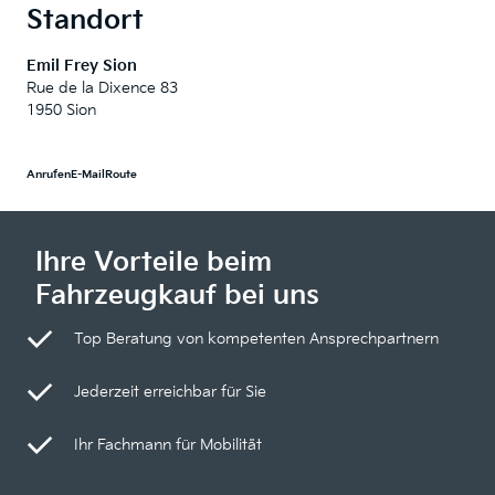
Standort
Emil Frey Sion
Rue de la Dixence 83
1950 Sion
Anrufen
E-Mail
Route
Ihre Vorteile beim
Fahrzeugkauf bei uns
Top Beratung von kompetenten Ansprechpartnern
Jederzeit erreichbar für Sie
Ihr Fachmann für Mobilität