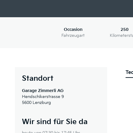
Occasion
250
Fahrzeugart
Kilometerst
Te
Standort
Garage Zimmerli AG
Hendschikerstrasse 9
5600 Lenzburg
Wir sind für Sie da
heute von 07:30 bis 17:45 Uhr