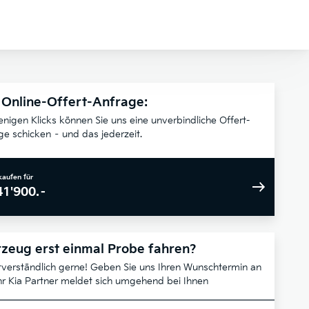
 Online-Offert-Anfrage:
enigen Klicks können Sie uns eine unverbindliche Offert-
ge schicken – und das jederzeit.
kaufen für
41'900.–
zeug erst einmal Probe fahren?
tverständlich gerne! Geben Sie uns Ihren Wunschtermin an
hr Kia Partner meldet sich umgehend bei Ihnen