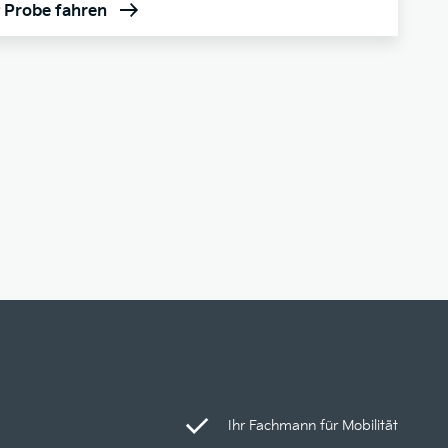
t Probe fahren
Ihr Fachmann für Mobilität