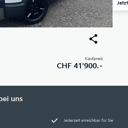
Jetz
Kaufpreis
CHF
41'900.–
bei uns
Jederzeit erreichbar für Sie