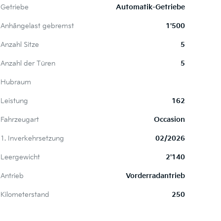
Getriebe
Automatik-Getriebe
Anhängelast gebremst
1'500
Anzahl Sitze
5
Anzahl der Türen
5
Hubraum
Leistung
162
Fahrzeugart
Occasion
1. Inverkehrsetzung
02/2026
Leergewicht
2'140
Antrieb
Vorderradantrieb
Kilometerstand
250