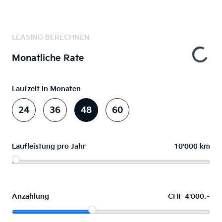
LEASING BERECHNEN
Monatliche Rate
Laufzeit in Monaten
24
36
48
60
Laufleistung pro Jahr
10'000 km
Anzahlung
CHF 4'000.–