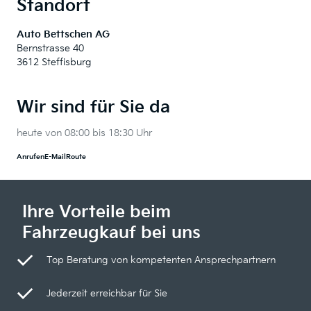
Standort
Auto Bettschen AG
Bernstrasse 40
3612 Steffisburg
Wir sind für Sie da
heute von 08:00 bis 18:30 Uhr
Anrufen
E-Mail
Route
Ihre Vorteile beim
Fahrzeugkauf bei uns
Top Beratung von kompetenten Ansprechpartnern
Jederzeit erreichbar für Sie