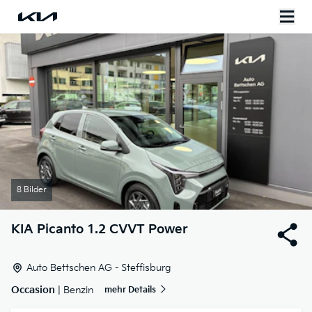
8 Bilder
KIA
Picanto 1.2 CVVT Power
Auto Bettschen AG - Steffisburg
Occasion
| Benzin
mehr Details