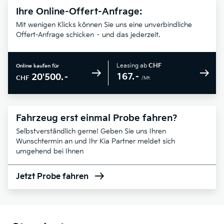
Ihre Online-Offert-Anfrage:
Mit wenigen Klicks können Sie uns eine unverbindliche
Offert-Anfrage schicken – und das jederzeit.
Leasing ab
CHF
Online kaufen für
167.–
20'500.–
CHF
/Mt.
Fahrzeug erst einmal Probe fahren?
Selbstverständlich gerne! Geben Sie uns Ihren
Wunschtermin an und Ihr Kia Partner meldet sich
umgehend bei Ihnen
Jetzt Probe fahren