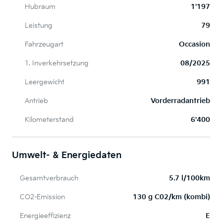
Hubraum
1'197
Leistung
79
Fahrzeugart
Occasion
1. Inverkehrsetzung
08/2025
Leergewicht
991
Antrieb
Vorderradantrieb
Kilometerstand
6'400
Umwelt- & Energiedaten
Gesamtverbrauch
5.7 l/100km
CO2-Emission
130 g C02/km (kombi)
Energieeffizienz
E