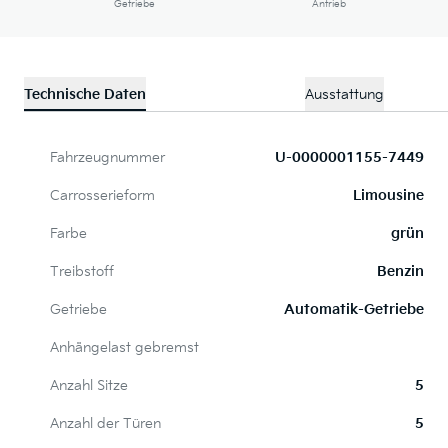
Getriebe
Antrieb
Technische Daten
Ausstattung
Fahrzeugnummer
U-0000001155-7449
Carrosserieform
Limousine
Farbe
grün
Treibstoff
Benzin
Getriebe
Automatik-Getriebe
Anhängelast gebremst
Anzahl Sitze
5
Anzahl der Türen
5