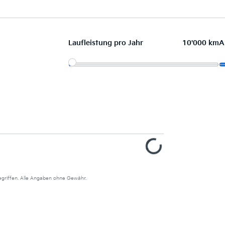
Laufleistung pro Jahr
10'000 km
A
begriffen. Alle Angaben ohne Gewähr.