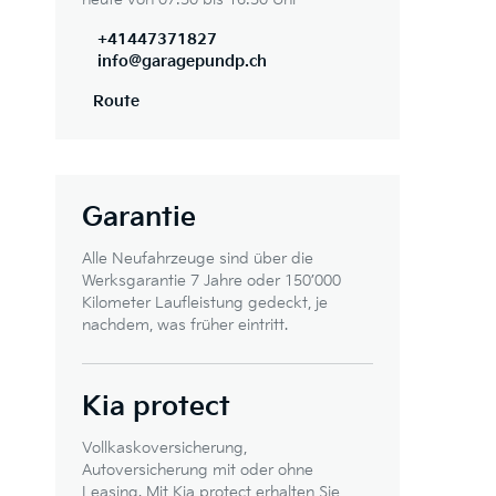
+41447371827
info@garagepundp.ch
Route
Garantie
Alle Neufahrzeuge sind über die
Werksgarantie 7 Jahre oder 150’000
Kilometer Laufleistung gedeckt, je
nachdem, was früher eintritt.
Kia protect
Vollkaskoversicherung,
Autoversicherung mit oder ohne
Leasing. Mit Kia protect erhalten Sie