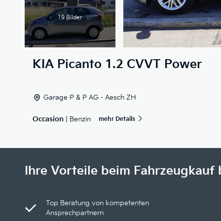
19 Bilder
KIA
Picanto 1.2 CVVT Power
Garage P & P AG - Aesch ZH
Occasion
| Benzin
mehr Details
Ihre Vorteile beim Fahrzeugkauf 
Top Beratung von kompetenten
Ansprechpartnern