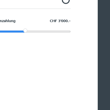
nzahlung
CHF 3'000.–
Wunschauto leasen