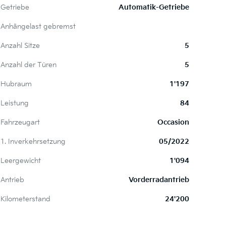
Getriebe
Automatik-Getriebe
Anhängelast gebremst
Anzahl Sitze
5
Anzahl der Türen
5
Hubraum
1'197
Leistung
84
Fahrzeugart
Occasion
1. Inverkehrsetzung
05/2022
Leergewicht
1'094
Antrieb
Vorderradantrieb
Kilometerstand
24'200