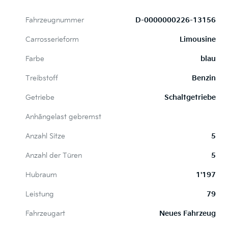
Fahrzeugnummer
D-0000000226-13156
Carrosserieform
Limousine
Farbe
blau
Treibstoff
Benzin
Getriebe
Schaltgetriebe
Anhängelast gebremst
Anzahl Sitze
5
Anzahl der Türen
5
Hubraum
1'197
Leistung
79
Fahrzeugart
Neues Fahrzeug