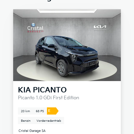
KIA
PICANTO
Picanto 1.0 GDi First Edition
E
20 km
68 PS
Benzin
Vorderradantrieb
Cristal Garage SA