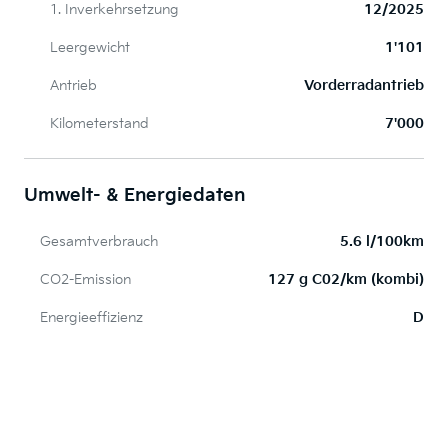
1. Inverkehrsetzung
12/2025
Leergewicht
1'101
Antrieb
Vorderradantrieb
Kilometerstand
7'000
Umwelt- & Energiedaten
Gesamtverbrauch
5.6 l/100km
CO2-Emission
127 g C02/km (kombi)
Energieeffizienz
D