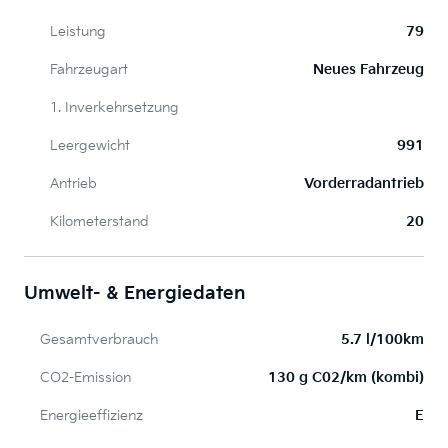
Leistung
79
Fahrzeugart
Neues Fahrzeug
1. Inverkehrsetzung
Leergewicht
991
Antrieb
Vorderradantrieb
Kilometerstand
20
Umwelt- & Energiedaten
Gesamtverbrauch
5.7 l/100km
CO2-Emission
130 g C02/km (kombi)
Energieeffizienz
E