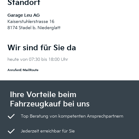
Standort
Garage Leu AG
Kaiserstuhlerstrasse 16
8174 Stadel b. Niederglatt
Wir sind für Sie da
heute von 07:30 bis 18:00 Uhr
Anrufen
E-Mail
Route
Ihre Vorteile beim
Fahrzeugkauf bei uns
Top Beratung von kompetenten Ansprechpartnern
Jederzeit erreichbar für Sie