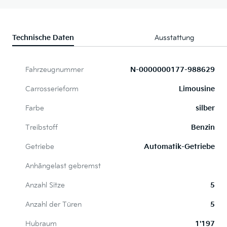
Technische Daten
Ausstattung
Fahrzeugnummer
N-0000000177-988629
Carrosserieform
Limousine
Farbe
silber
Treibstoff
Benzin
Getriebe
Automatik-Getriebe
Anhängelast gebremst
Anzahl Sitze
5
Anzahl der Türen
5
Hubraum
1'197