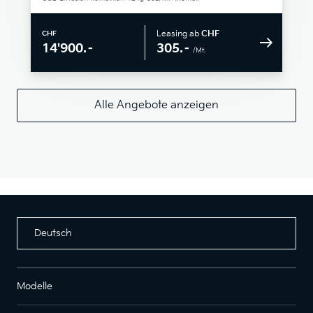
Leasing ab
CHF
CHF
305.–
14'900.–
/Mt.
Alle Angebote anzeigen
Deutsch
Modelle