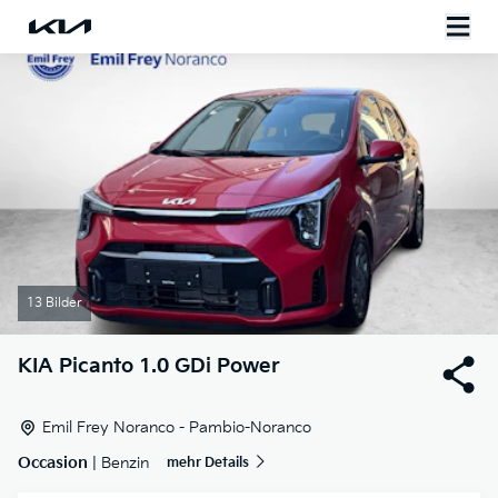
13 Bilder
KIA
Picanto 1.0 GDi Power
Emil Frey Noranco - Pambio-Noranco
Occasion
| Benzin
mehr Details