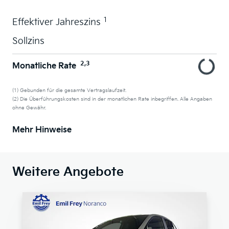
1
Effektiver Jahreszins
Sollzins
2,3
Monatliche Rate
(1) Gebunden für die gesamte Vertragslaufzeit.
(2) Die Überführungskosten sind in der monatlichen Rate inbegriffen. Alle Angaben
ohne Gewähr.
Mehr Hinweise
Weitere Angebote