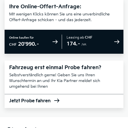
Ihre Online-Offert-Anfrage:
Mit wenigen Klicks können Sie uns eine unverbindliche
Offert-Anfrage schicken – und das jederzeit.
Leasing ab
CHF
Online kaufen für
174.–
20'990.–
CHF
/Mt.
Fahrzeug erst einmal Probe fahren?
Selbstverständlich gerne! Geben Sie uns Ihren
Wunschtermin an und Ihr Kia Partner meldet sich
umgehend bei Ihnen
Jetzt Probe fahren