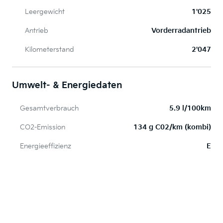
Leergewicht
1'025
Antrieb
Vorderradantrieb
Kilometerstand
2'047
Umwelt- & Energiedaten
Gesamtverbrauch
5.9 l/100km
CO2-Emission
134 g C02/km (kombi)
Energieeffizienz
E