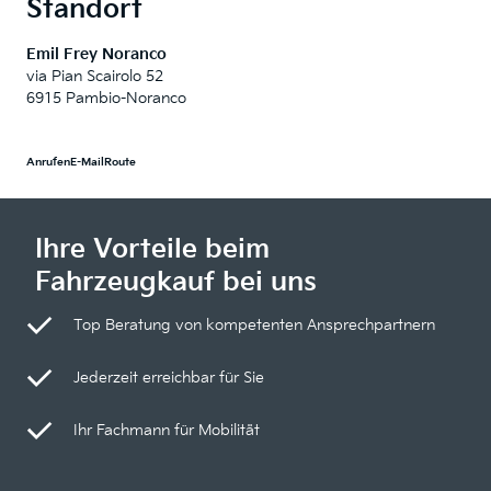
Standort
Emil Frey Noranco
via Pian Scairolo 52
6915 Pambio-Noranco
Anrufen
E-Mail
Route
Ihre Vorteile beim
Fahrzeugkauf bei uns
Top Beratung von kompetenten Ansprechpartnern
Jederzeit erreichbar für Sie
Ihr Fachmann für Mobilität