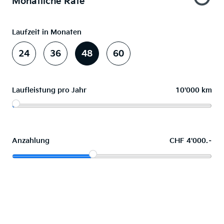
Monatliche Rate
Laufzeit in Monaten
24
36
48
60
Laufleistung pro Jahr
10'000 km
Anzahlung
CHF 4'000.–
Wunschauto leasen