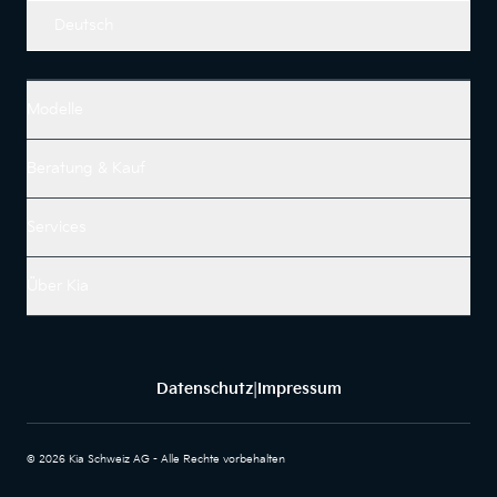
Deutsch
Modelle
Beratung & Kauf
Services
Über Kia
Datenschutz
Impressum
|
© 2026 Kia Schweiz AG - Alle Rechte vorbehalten