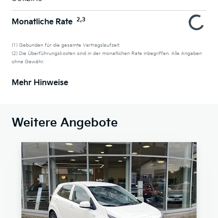
2,3
Monatliche Rate
(1) Gebunden für die gesamte Vertragslaufzeit.
(2) Die Überführungskosten sind in der monatlichen Rate inbegriffen. Alle Angaben
ohne Gewähr.
Mehr Hinweise
Weitere Angebote