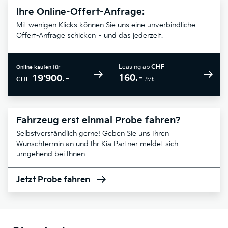
Ihre Online-Offert-Anfrage:
Mit wenigen Klicks können Sie uns eine unverbindliche
Offert-Anfrage schicken – und das jederzeit.
Leasing ab
CHF
Online kaufen für
160.–
19'900.–
CHF
/Mt.
Fahrzeug erst einmal Probe fahren?
Selbstverständlich gerne! Geben Sie uns Ihren
Wunschtermin an und Ihr Kia Partner meldet sich
umgehend bei Ihnen
Jetzt Probe fahren