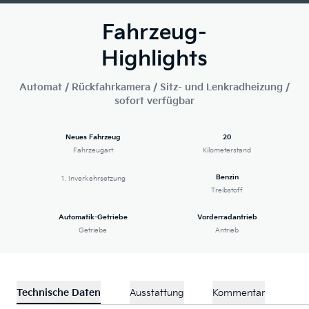
Fahrzeug-
Highlights
Automat / Rückfahrkamera / Sitz- und Lenkradheizung /
sofort verfügbar
Neues Fahrzeug
20
Fahrzeugart
Kilometerstand
Benzin
1. Inverkehrsetzung
Treibstoff
Automatik-Getriebe
Vorderradantrieb
Getriebe
Antrieb
Technische Daten
Ausstattung
Kommentar