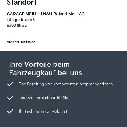
Standort
GARAGE MEILI ILLNAU Roland Meili AG
Länggstrasse 9
8308 Illnau
Anrufen
E-Mail
Route
Ihre Vorteile beim
Fahrzeugkauf bei uns
Top Beratung von kompetenten Ansprechpartnern
Jederzeit erreichbar für Sie
Ihr Fachmann für Mobilität