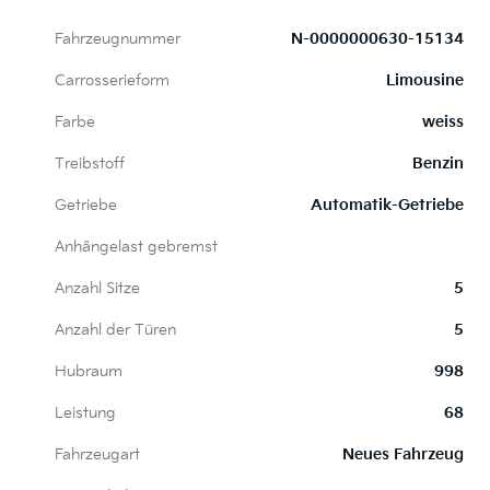
Fahrzeugnummer
N-0000000630-15134
Carrosserieform
Limousine
Farbe
weiss
Treibstoff
Benzin
Getriebe
Automatik-Getriebe
Anhängelast gebremst
Anzahl Sitze
5
Anzahl der Türen
5
Hubraum
998
Leistung
68
Fahrzeugart
Neues Fahrzeug