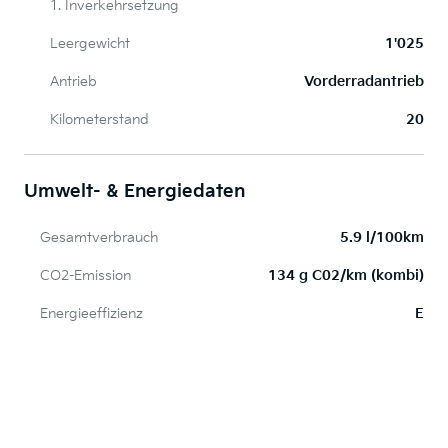
1. Inverkehrsetzung
Leergewicht
1'025
Antrieb
Vorderradantrieb
Kilometerstand
20
Umwelt- & Energiedaten
Gesamtverbrauch
5.9 l/100km
CO2-Emission
134 g C02/km (kombi)
Energieeffizienz
E