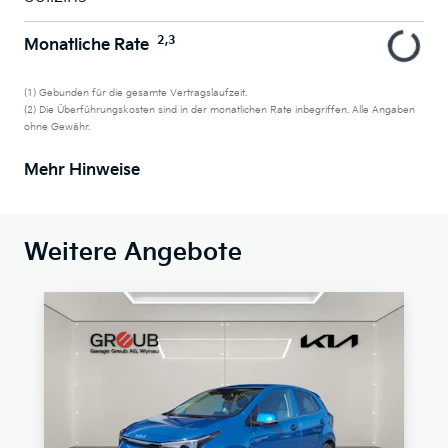
2,3
Monatliche Rate
(1) Gebunden für die gesamte Vertragslaufzeit.
(2) Die Überführungskosten sind in der monatlichen Rate inbegriffen. Alle Angaben
ohne Gewähr.
Mehr Hinweise
Weitere Angebote