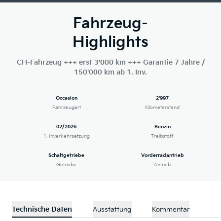
Fahrzeug-
Highlights
CH-Fahrzeug +++ erst 3'000 km +++ Garantie 7 Jahre /
150'000 km ab 1. Inv.
Occasion
2'997
Fahrzeugart
Kilometerstand
02/2026
Benzin
1. Inverkehrsetzung
Treibstoff
Schaltgetriebe
Vorderradantrieb
Getriebe
Antrieb
Technische Daten
Ausstattung
Kommentar