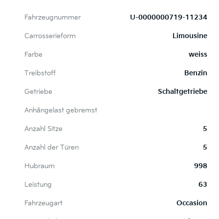
Fahrzeugnummer
U-0000000719-11234
Carrosserieform
Limousine
Farbe
weiss
Treibstoff
Benzin
Getriebe
Schaltgetriebe
Anhängelast gebremst
Anzahl Sitze
5
Anzahl der Türen
5
Hubraum
998
Leistung
63
Fahrzeugart
Occasion