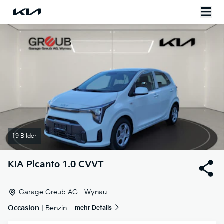
19 Bilder
KIA
Picanto 1.0 CVVT
Garage Greub AG - Wynau
Occasion
| Benzin
mehr Details