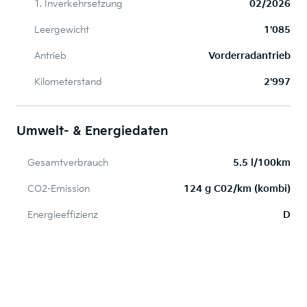
1. Inverkehrsetzung
02/2026
Leergewicht
1'085
Antrieb
Vorderradantrieb
Kilometerstand
2'997
Umwelt- & Energiedaten
Gesamtverbrauch
5.5 l/100km
CO2-Emission
124 g C02/km (kombi)
Energieeffizienz
D