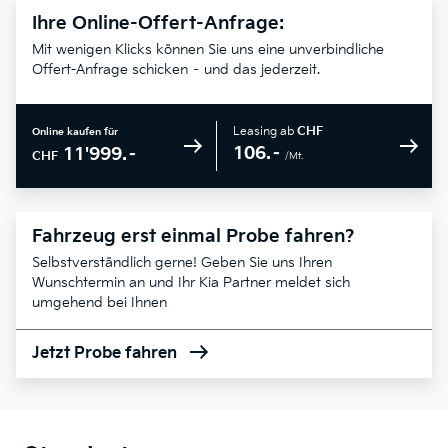
Ihre Online-Offert-Anfrage:
Mit wenigen Klicks können Sie uns eine unverbindliche
Offert-Anfrage schicken – und das jederzeit.
Leasing ab
CHF
Online kaufen für
106.–
11'999.–
CHF
/Mt.
Fahrzeug erst einmal Probe fahren?
Selbstverständlich gerne! Geben Sie uns Ihren
Wunschtermin an und Ihr Kia Partner meldet sich
umgehend bei Ihnen
Jetzt Probe fahren