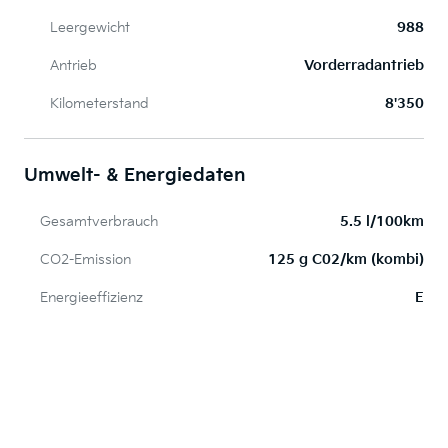
Leergewicht
988
Antrieb
Vorderradantrieb
Kilometerstand
8'350
Umwelt- & Energiedaten
Gesamtverbrauch
5.5 l/100km
CO2-Emission
125 g C02/km (kombi)
Energieeffizienz
E