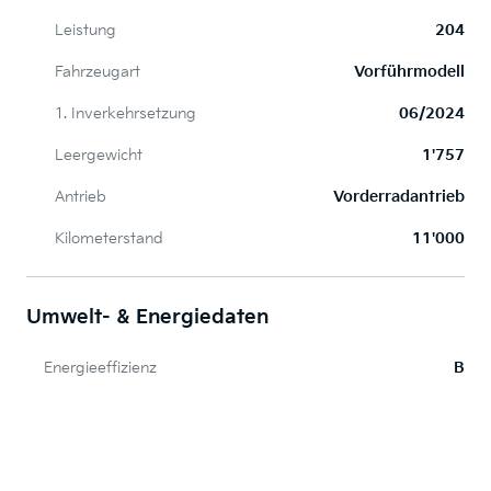
Leistung
204
Fahrzeugart
Vorführmodell
1. Inverkehrsetzung
06/2024
Leergewicht
1'757
Antrieb
Vorderradantrieb
Kilometerstand
11'000
Umwelt- & Energiedaten
Energieeffizienz
B