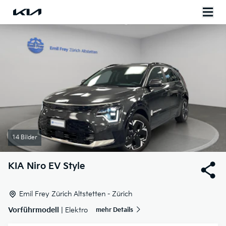
14 Bilder
KIA
Niro EV Style
Emil Frey Zürich Altstetten - Zürich
Vorführmodell
| Elektro
mehr Details