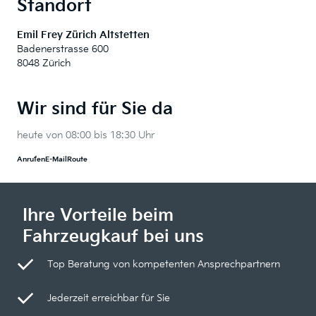
Standort
Emil Frey Zürich Altstetten
Badenerstrasse 600
8048 Zürich
Wir sind für Sie da
heute von 08:00 bis 18:30 Uhr
Anrufen
E-Mail
Route
Ihre Vorteile beim
Fahrzeugkauf bei uns
Top Beratung von kompetenten Ansprechpartnern
Jederzeit erreichbar für Sie