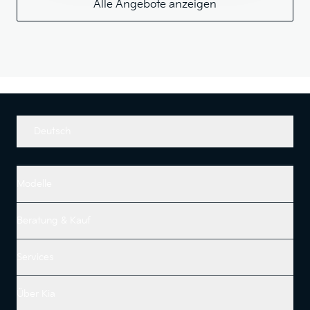
Alle Angebote anzeigen
Deutsch
Modelle
Beratung & Kauf
Services
Über Kia