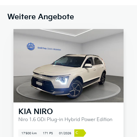
Weitere Angebote
KIA
NIRO
Niro 1.6 GDi Plug-in Hybrid Power Edition
C
17'500 km
171 PS
01/2026