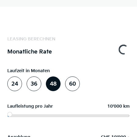
LEASING BERECHNEN
Monatliche Rate
Laufzeit in Monaten
24
36
48
60
Laufleistung pro Jahr
10'000 km