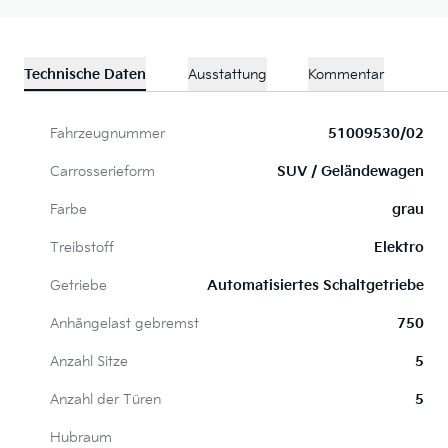
Technische Daten
Ausstattung
Kommentar
Fahrzeugnummer
51009530/02
Carrosserieform
SUV / Geländewagen
Farbe
grau
Treibstoff
Elektro
Getriebe
Automatisiertes Schaltgetriebe
Anhängelast gebremst
750
Anzahl Sitze
5
Anzahl der Türen
5
Hubraum