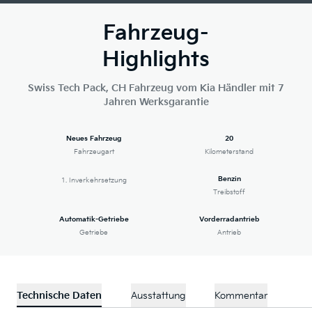
Fahrzeug-
Highlights
Swiss Tech Pack, CH Fahrzeug vom Kia Händler mit 7
Jahren Werksgarantie
Neues Fahrzeug
20
Fahrzeugart
Kilometerstand
Benzin
1. Inverkehrsetzung
Treibstoff
Automatik-Getriebe
Vorderradantrieb
Getriebe
Antrieb
Technische Daten
Ausstattung
Kommentar