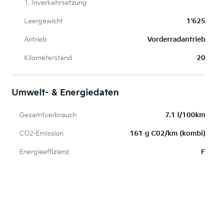
1. Inverkehrsetzung
Leergewicht
1'625
Antrieb
Vorderradantrieb
Kilometerstand
20
Umwelt- & Energiedaten
Gesamtverbrauch
7.1 l/100km
CO2-Emission
161 g C02/km (kombi)
Energieeffizienz
F