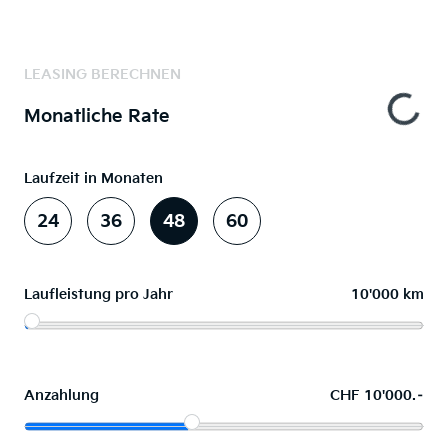
LEASING BERECHNEN
Monatliche Rate
Laufzeit in Monaten
24
36
48
60
Laufleistung pro Jahr
10'000 km
Anzahlung
CHF 10'000.–