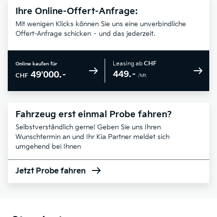
Ihre Online-Offert-Anfrage:
Mit wenigen Klicks können Sie uns eine unverbindliche
Offert-Anfrage schicken – und das jederzeit.
Leasing ab
CHF
Online kaufen für
449.–
49'000.–
CHF
/Mt.
Fahrzeug erst einmal Probe fahren?
Selbstverständlich gerne! Geben Sie uns Ihren
Wunschtermin an und Ihr Kia Partner meldet sich
umgehend bei Ihnen
Jetzt Probe fahren