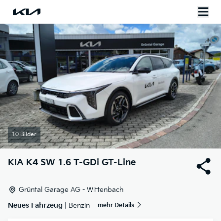
10 Bilder
KIA
K4 SW 1.6 T-GDi GT-Line
Grüntal Garage AG - Wittenbach
Neues Fahrzeug
| Benzin
mehr Details