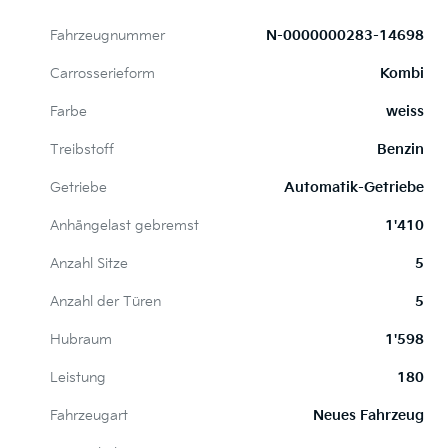
Fahrzeugnummer
N-0000000283-14698
Carrosserieform
Kombi
Farbe
weiss
Treibstoff
Benzin
Getriebe
Automatik-Getriebe
Anhängelast gebremst
1'410
Anzahl Sitze
5
Anzahl der Türen
5
Hubraum
1'598
Leistung
180
Fahrzeugart
Neues Fahrzeug