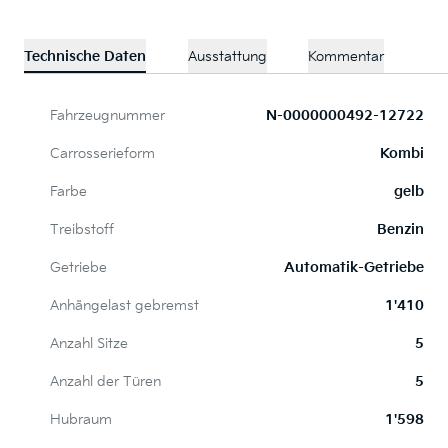
Technische Daten
Ausstattung
Kommentar
Fahrzeugnummer
N-0000000492-12722
Carrosserieform
Kombi
Farbe
gelb
Treibstoff
Benzin
Getriebe
Automatik-Getriebe
Anhängelast gebremst
1'410
Anzahl Sitze
5
Anzahl der Türen
5
Hubraum
1'598