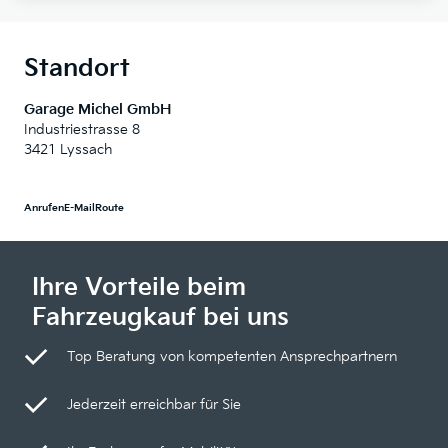
Standort
Garage Michel GmbH
Industriestrasse 8
3421 Lyssach
Anrufen
E-Mail
Route
Ihre Vorteile beim
Fahrzeugkauf bei uns
Top Beratung von kompetenten Ansprechpartnern
Jederzeit erreichbar für Sie