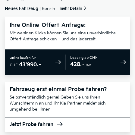
Neues Fahrzeug
| Benzin
mehr Details
Ihre Online-Offert-Anfrage:
Mit wenigen Klicks können Sie uns eine unverbindliche
Offert-Anfrage schicken – und das jederzeit.
Leasing ab
CHF
Online kaufen für
428.–
43'990.–
CHF
/Mt.
Fahrzeug erst einmal Probe fahren?
Selbstverständlich gerne! Geben Sie uns Ihren
Wunschtermin an und Ihr Kia Partner meldet sich
umgehend bei Ihnen
Jetzt Probe fahren