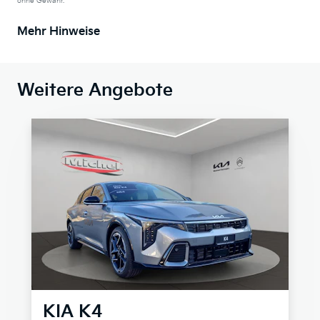
ohne Gewähr.
Mehr Hinweise
Weitere Angebote
KIA
K4