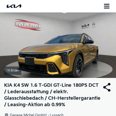
19 Bilder
KIA
K4 SW 1.6 T-GDi GT-Line 180PS DCT
/ Lederausstattung / elektr.
Glasschiebedach / CH-Herstellergarantie
/ Leasing-Aktion ab 0.99%
Garage Michel GmbH - Lyssach