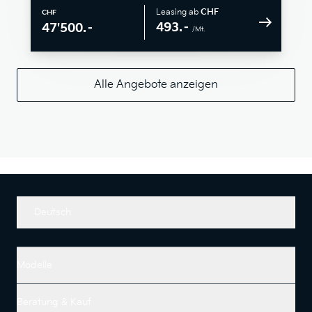
Leasing ab
CHF
CHF
493.–
47'500.–
/Mt.
Alle Angebote anzeigen
Deutsch
Modelle
Beratung & Kauf