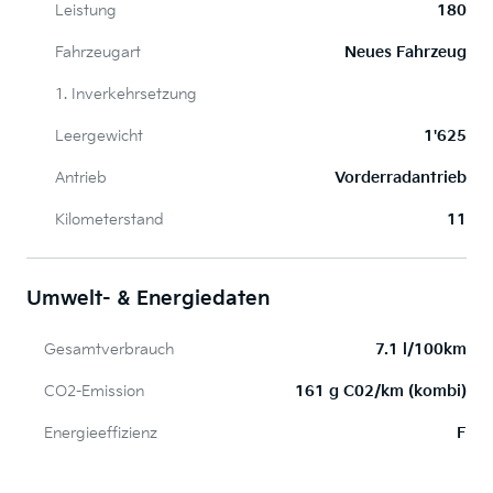
Leistung
180
Fahrzeugart
Neues Fahrzeug
1. Inverkehrsetzung
Leergewicht
1'625
Antrieb
Vorderradantrieb
Kilometerstand
11
Umwelt- & Energiedaten
Gesamtverbrauch
7.1 l/100km
CO2-Emission
161 g C02/km (kombi)
Energieeffizienz
F