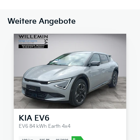
Weitere Angebote
KIA
EV6
EV6 84 kWh Earth 4x4
B