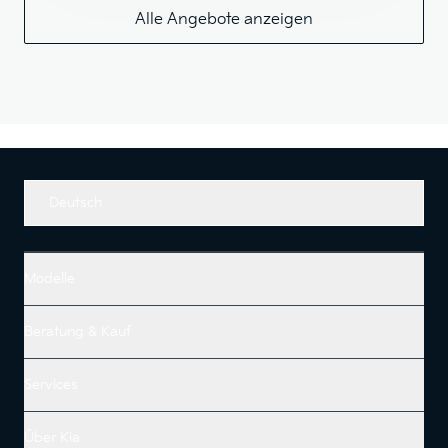
Alle Angebote anzeigen
Deutsch
Modelle
Beratung & Kauf
Services
Über Kia