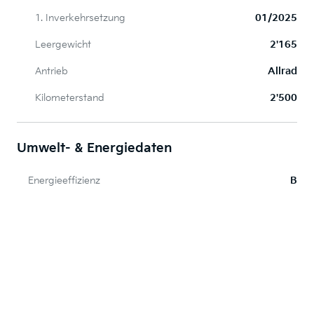
1. Inverkehrsetzung
01/2025
Leergewicht
2'165
Antrieb
Allrad
Kilometerstand
2'500
Umwelt- & Energiedaten
Energieeffizienz
B