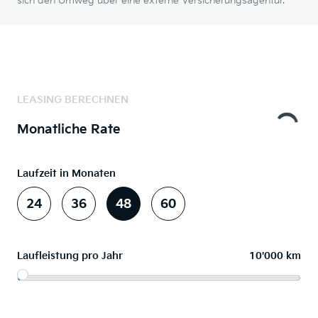
sich den Umweg über eine externe Versicherungsagentur.
LEASING BERECHNEN
Monatliche Rate
Laufzeit in Monaten
24
36
48
60
Laufleistung pro Jahr
10'000 km