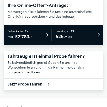
Ihre Online-Offert-Anfrage:
Mit wenigen Klicks können Sie uns eine unverbindliche
Offert-Anfrage schicken – und das jederzeit.
Leasing ab
CHF
Online kaufen für
526.–
52'780.–
CHF
/Mt.
Fahrzeug erst einmal Probe fahren?
Selbstverständlich gerne! Geben Sie uns Ihren
Wunschtermin an und Ihr Kia Partner meldet sich
umgehend bei Ihnen
Jetzt Probe fahren