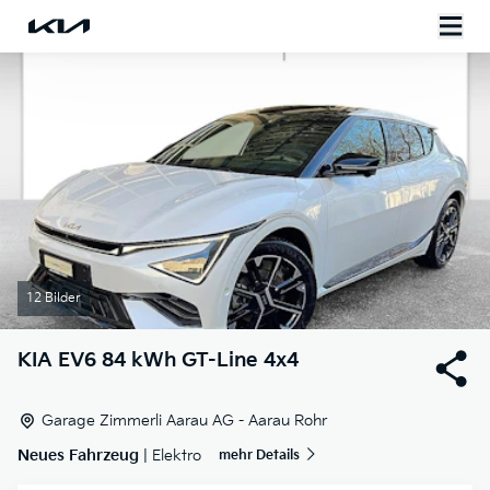
12 Bilder
KIA
EV6 84 kWh GT-Line 4x4
Garage Zimmerli Aarau AG - Aarau Rohr
Neues Fahrzeug
| Elektro
mehr Details