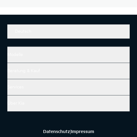
Deutsch
Modelle
Beratung & Kauf
Services
Über Kia
Datenschutz
Impressum
|