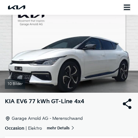
10 Bilder
KIA
EV6 77 kWh GT-Line 4x4
Garage Arnold AG - Merenschwand
Occasion
| Elektro
mehr Details