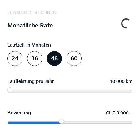
LEASING BERECHNEN
Monatliche Rate
Laufzeit in Monaten
24
36
48
60
Laufleistung pro Jahr
10'000 km
Anzahlung
CHF 9'000.–