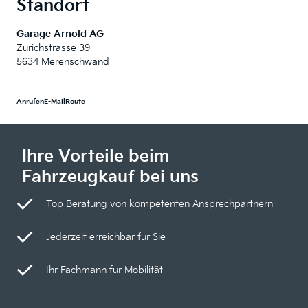
Standort
Garage Arnold AG
Zürichstrasse 39
5634 Merenschwand
Anrufen
E-Mail
Route
Ihre Vorteile beim
Fahrzeugkauf bei uns
Top Beratung von kompetenten Ansprechpartnern
Jederzeit erreichbar für Sie
Ihr Fachmann für Mobilität