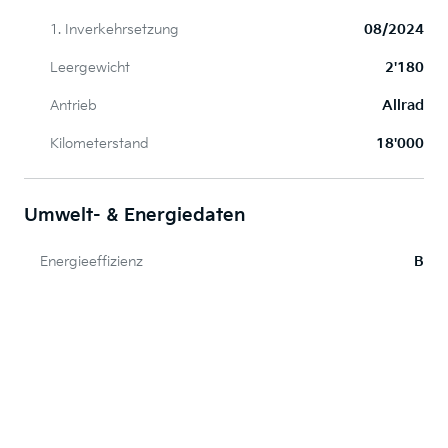
1. Inverkehrsetzung
08/2024
Leergewicht
2'180
Antrieb
Allrad
Kilometerstand
18'000
Umwelt- & Energiedaten
Energieeffizienz
B