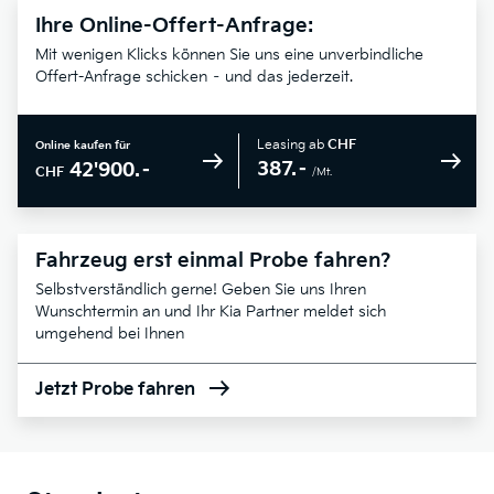
Ihre Online-Offert-Anfrage:
Mit wenigen Klicks können Sie uns eine unverbindliche
Offert-Anfrage schicken – und das jederzeit.
Leasing ab
CHF
Online kaufen für
387.–
42'900.–
CHF
/Mt.
Fahrzeug erst einmal Probe fahren?
Selbstverständlich gerne! Geben Sie uns Ihren
Wunschtermin an und Ihr Kia Partner meldet sich
umgehend bei Ihnen
Jetzt Probe fahren