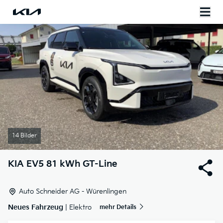
14 Bilder
KIA
EV5 81 kWh GT-Line
Auto Schneider AG - Würenlingen
Neues Fahrzeug
| Elektro
mehr Details