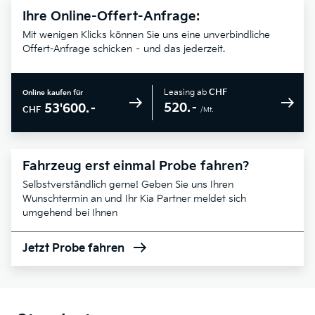
Ihre Online-Offert-Anfrage:
Mit wenigen Klicks können Sie uns eine unverbindliche
Offert-Anfrage schicken – und das jederzeit.
Leasing ab
CHF
Online kaufen für
520.–
53'600.–
CHF
/Mt.
Fahrzeug erst einmal Probe fahren?
Selbstverständlich gerne! Geben Sie uns Ihren
Wunschtermin an und Ihr Kia Partner meldet sich
umgehend bei Ihnen
Jetzt Probe fahren