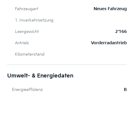
Fahrzeugart
Neues Fahrzeug
1. Inverkehrsetzung
Leergewicht
2'166
Antrieb
Vorderradantrieb
Kilometerstand
Umwelt- & Energiedaten
Energieeffizienz
B