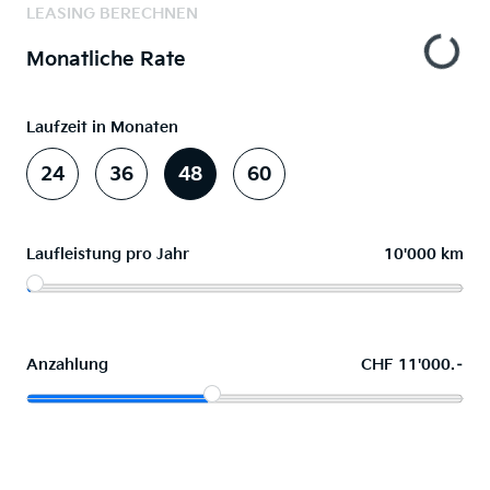
LEASING BERECHNEN
Monatliche Rate
Laufzeit in Monaten
24
36
48
60
Laufleistung pro Jahr
10'000 km
Anzahlung
CHF 11'000.–