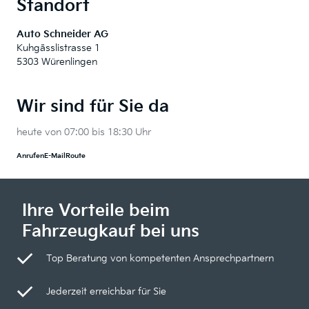
Standort
Auto Schneider AG
Kuhgässlistrasse 1
5303 Würenlingen
Wir sind für Sie da
heute von 07:00 bis 18:30 Uhr
Anrufen
E-Mail
Route
Ihre Vorteile beim
Fahrzeugkauf bei uns
Top Beratung von kompetenten Ansprechpartnern
Jederzeit erreichbar für Sie