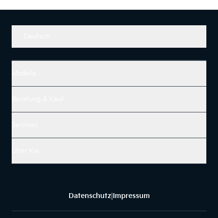
Deutsch
Modelle
Beratung & Kauf
Services
Über Kia
Datenschutz
Impressum
|