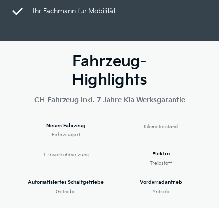
Ihr Fachmann für Mobilität
Fahrzeug-
Highlights
CH-Fahrzeug inkl. 7 Jahre Kia Werksgarantie
Neues Fahrzeug
Kilometerstand
Fahrzeugart
Elektro
1. Inverkehrsetzung
Treibstoff
Automatisiertes Schaltgetriebe
Vorderradantrieb
Getriebe
Antrieb