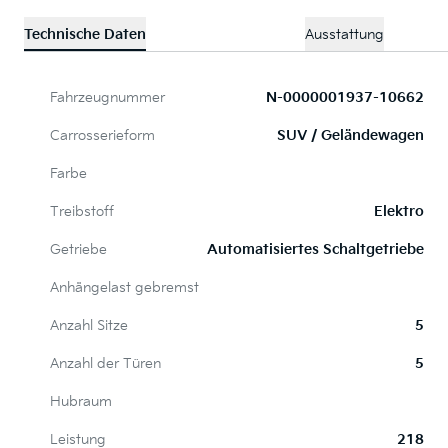
Technische Daten
Ausstattung
Fahrzeugnummer
N-0000001937-10662
Carrosserieform
SUV / Geländewagen
Farbe
Treibstoff
Elektro
Getriebe
Automatisiertes Schaltgetriebe
Anhängelast gebremst
Anzahl Sitze
5
Anzahl der Türen
5
Hubraum
Leistung
218