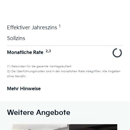
Wunschauto leasen
1
Effektiver Jahreszins
Sollzins
2,3
Monatliche Rate
(1) Gebunden für die gesamte Vertragslaufzeit.
(2) Die Überführungskosten sind in der monatlichen Rate inbegriffen. Alle Angaben
ohne Gewähr.
Mehr Hinweise
Weitere Angebote