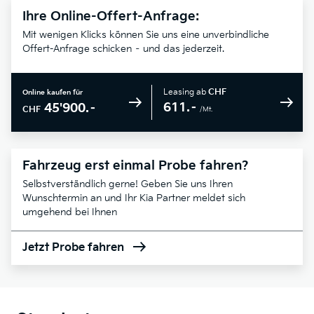
Ihre Online-Offert-Anfrage:
Mit wenigen Klicks können Sie uns eine unverbindliche
Offert-Anfrage schicken – und das jederzeit.
Leasing ab
CHF
Online kaufen für
611.–
45'900.–
CHF
/Mt.
Fahrzeug erst einmal Probe fahren?
Selbstverständlich gerne! Geben Sie uns Ihren
Wunschtermin an und Ihr Kia Partner meldet sich
umgehend bei Ihnen
Jetzt Probe fahren