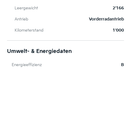
Leergewicht
2'166
Antrieb
Vorderradantrieb
Kilometerstand
1'000
Umwelt- & Energiedaten
Energieeffizienz
B