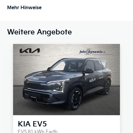
Mehr Hinweise
Weitere Angebote
KIA
EV5
EV5 81 kWh Earth