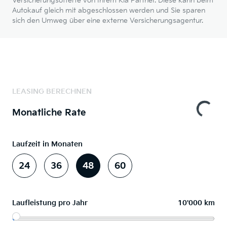
Versicherungsofferte von Ihrem Kia Partner. Diese kann beim
Autokauf gleich mit abgeschlossen werden und Sie sparen
sich den Umweg über eine externe Versicherungsagentur.
LEASING BERECHNEN
Monatliche Rate
Laufzeit in Monaten
24
36
48
60
Laufleistung pro Jahr
10'000 km