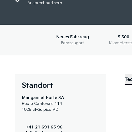
Ansprechpartnern
Neues Fahrzeug
5'500
Fahrzeugart
Kilometerst
Te
Standort
Mangani et Forte SA
Route Cantonale 114
1025 St-Sulpice VD
+41 21 691 65 96