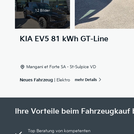
12 Bilder
KIA
EV5 81 kWh GT-Line
Mangani et Forte SA - St-Sulpice VD
Neues Fahrzeug
| Elektro
mehr Details
Ihre Vorteile beim Fahrzeugkauf 
Top Beratung von kompetenten