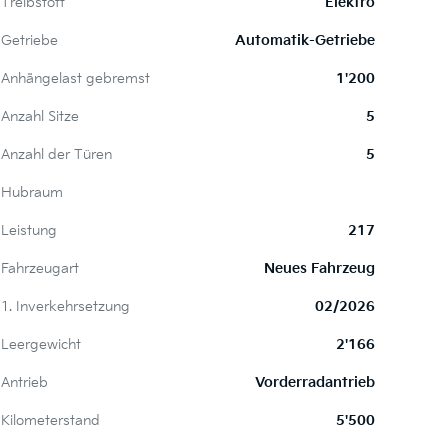
Treibstoff
Elektro
Getriebe
Automatik-Getriebe
Anhängelast gebremst
1'200
Anzahl Sitze
5
Anzahl der Türen
5
Hubraum
Leistung
217
Fahrzeugart
Neues Fahrzeug
1. Inverkehrsetzung
02/2026
Leergewicht
2'166
Antrieb
Vorderradantrieb
Kilometerstand
5'500