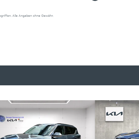
begriffen. Alle Angaben ohne Gewähr.