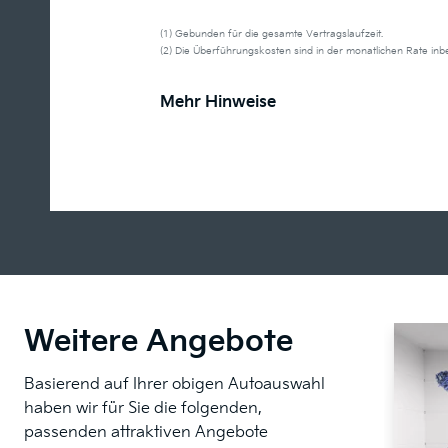
(1) Gebunden für die gesamte Vertragslaufzeit.
(2) Die Überführungskosten sind in der monatlichen Rate in
Mehr Hinweise
Weitere Angebote
Basierend auf Ihrer obigen Autoauswahl
haben wir für Sie die folgenden,
passenden attraktiven Angebote