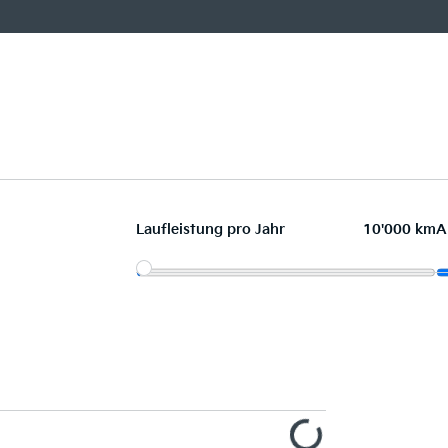
Laufleistung pro Jahr
10'000 km
A