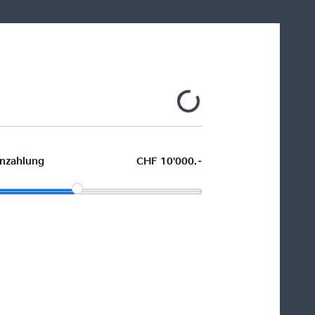
nzahlung
CHF 10'000.–
Wunschauto leasen