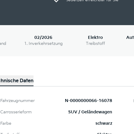
02/2026
Elektro
Aut
and
1. Inverkehrsetzung
Treibstoff
chnische Daten
Fahrzeugnummer
N-0000000066-16078
Carrosserieform
SUV / Geländewagen
Farbe
schwarz