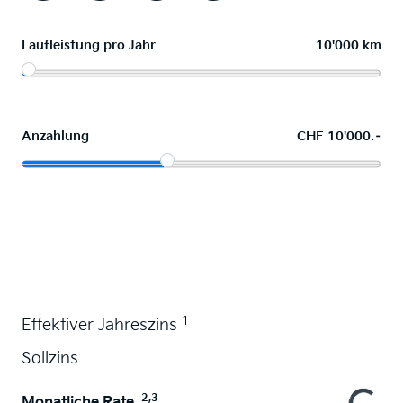
Laufleistung pro Jahr
10'000 km
Anzahlung
CHF 10'000.–
Wunschauto leasen
1
Effektiver Jahreszins
Sollzins
2,3
Monatliche Rate