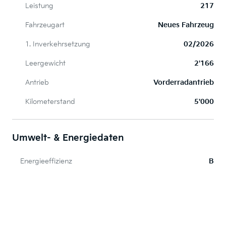
Leistung
217
Fahrzeugart
Neues Fahrzeug
1. Inverkehrsetzung
02/2026
Leergewicht
2'166
Antrieb
Vorderradantrieb
Kilometerstand
5'000
Umwelt- & Energiedaten
Energieeffizienz
B