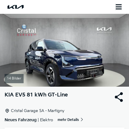
14 Bilder
KIA
EV5 81 kWh GT-Line
Cristal Garage SA - Martigny
Neues Fahrzeug
| Elektro
mehr Details