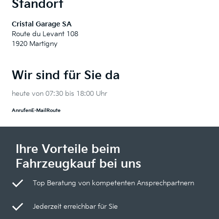
Standort
Cristal Garage SA
Route du Levant 108
1920 Martigny
Wir sind für Sie da
heute von 07:30 bis 18:00 Uhr
Anrufen
E-Mail
Route
Ihre Vorteile beim
Fahrzeugkauf bei uns
Top Beratung von kompetenten Ansprechpartnern
Jederzeit erreichbar für Sie