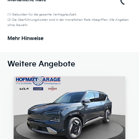
(1) Gebunden für die gesamte Vertragslaufzeit.
(2) Die Überführungskosten sind in der monatlichen Rate inbegriffen. Alle Angaben
ohne Gewähr.
Mehr Hinweise
Weitere Angebote