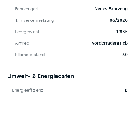
Fahrzeugart
Neues Fahrzeug
1. Inverkehrsetzung
06/2026
Leergewicht
1'835
Antrieb
Vorderradantrieb
Kilometerstand
50
Umwelt- & Energiedaten
Energieeffizienz
B