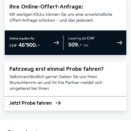
Ihre Online-Offert-Anfrage:
Mit wenigen Klicks können Sie uns eine unverbindliche
Offert-Anfrage schicken – und das jederzeit.
Leasing ab
CHF
Online kaufen für
509.–
46'900.–
CHF
/Mt.
Fahrzeug erst einmal Probe fahren?
Selbstverständlich gerne! Geben Sie uns Ihren
Wunschtermin an und Ihr Kia Partner meldet sich
umgehend bei Ihnen
Jetzt Probe fahren