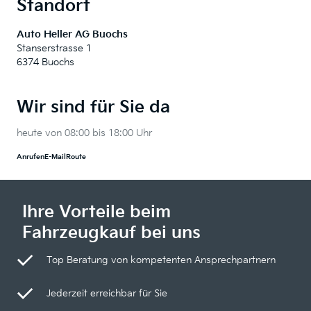
Standort
Auto Heller AG Buochs
Stanserstrasse 1
6374 Buochs
Wir sind für Sie da
heute von 08:00 bis 18:00 Uhr
Anrufen
E-Mail
Route
Ihre Vorteile beim
Fahrzeugkauf bei uns
Top Beratung von kompetenten Ansprechpartnern
Jederzeit erreichbar für Sie