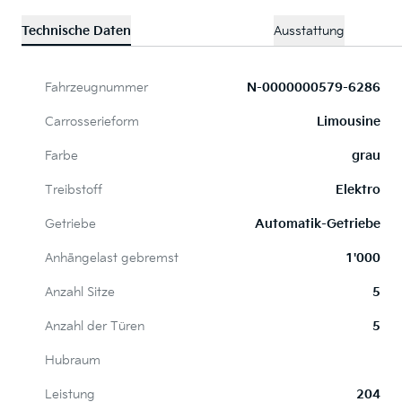
Technische Daten
Ausstattung
Fahrzeugnummer
N-0000000579-6286
Carrosserieform
Limousine
Farbe
grau
Treibstoff
Elektro
Getriebe
Automatik-Getriebe
Anhängelast gebremst
1'000
Anzahl Sitze
5
Anzahl der Türen
5
Hubraum
Leistung
204