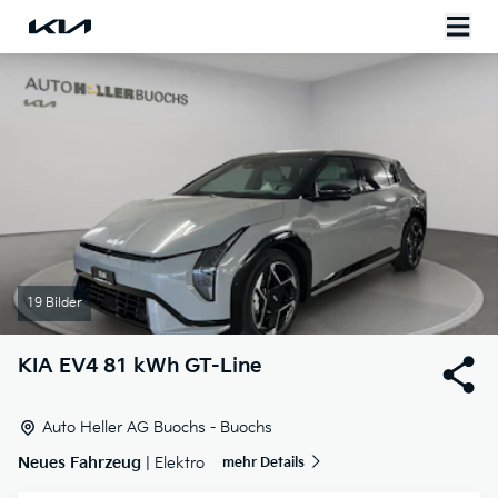
19 Bilder
KIA
EV4 81 kWh GT-Line
Auto Heller AG Buochs - Buochs
Neues Fahrzeug
| Elektro
mehr Details