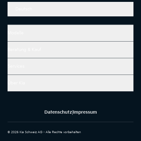
Deutsch
Modelle
Beratung & Kauf
Services
Über Kia
Datenschutz
Impressum
|
© 2026 Kia Schweiz AG - Alle Rechte vorbehalten