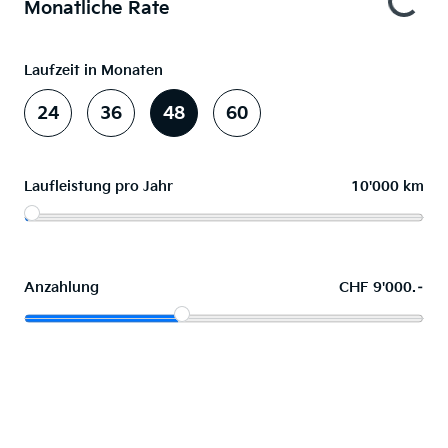
Monatliche Rate
Laufzeit in Monaten
24
36
48
60
Laufleistung pro Jahr
10'000 km
Anzahlung
CHF 9'000.–
Wunschauto leasen