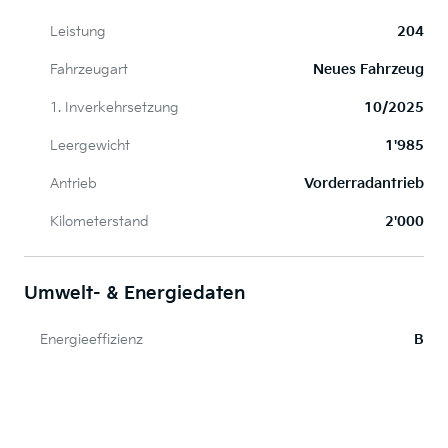
Leistung
204
Fahrzeugart
Neues Fahrzeug
1. Inverkehrsetzung
10/2025
Leergewicht
1'985
Antrieb
Vorderradantrieb
Kilometerstand
2'000
Umwelt- & Energiedaten
Energieeffizienz
B