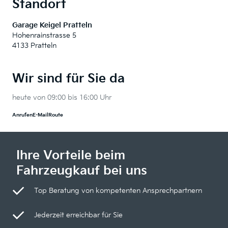
Standort
Garage Keigel Pratteln
Hohenrainstrasse 5
4133 Pratteln
Wir sind für Sie da
heute von 09:00 bis 16:00 Uhr
Anrufen
E-Mail
Route
Ihre Vorteile beim
Fahrzeugkauf bei uns
Top Beratung von kompetenten Ansprechpartnern
Jederzeit erreichbar für Sie