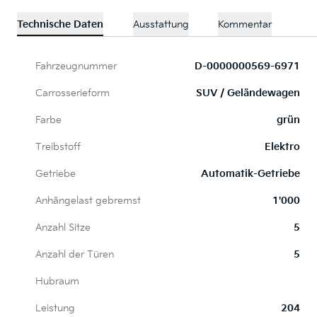
Technische Daten
Ausstattung
Kommentar
Fahrzeugnummer
D-0000000569-6971
Carrosserieform
SUV / Geländewagen
Farbe
grün
Treibstoff
Elektro
Getriebe
Automatik-Getriebe
Anhängelast gebremst
1'000
Anzahl Sitze
5
Anzahl der Türen
5
Hubraum
Leistung
204