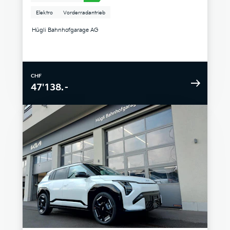
Elektro
Vorderradantrieb
Hügli Bahnhofgarage AG
CHF
47'138.–