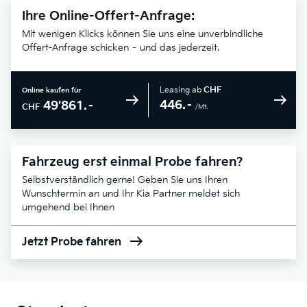
Ihre Online-Offert-Anfrage:
Mit wenigen Klicks können Sie uns eine unverbindliche
Offert-Anfrage schicken – und das jederzeit.
Leasing ab
CHF
Online kaufen für
446.–
49'861.–
CHF
/Mt.
Fahrzeug erst einmal Probe fahren?
Selbstverständlich gerne! Geben Sie uns Ihren
Wunschtermin an und Ihr Kia Partner meldet sich
umgehend bei Ihnen
Jetzt Probe fahren