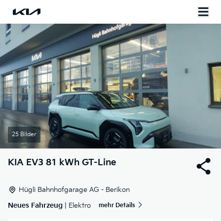
25 Bilder
KIA
EV3 81 kWh GT-Line
Hügli Bahnhofgarage AG - Berikon
Neues Fahrzeug
| Elektro
mehr Details