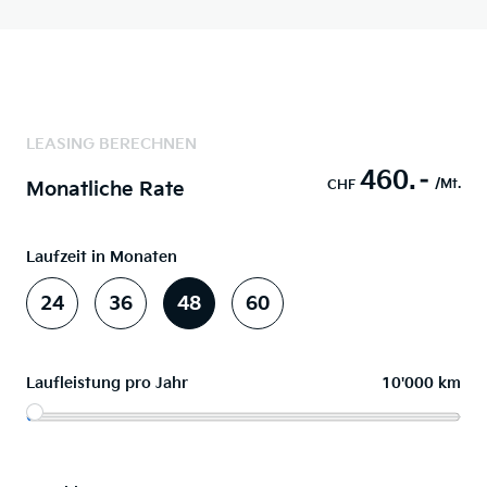
LEASING BERECHNEN
460.–
/Mt.
CHF
Monatliche Rate
Laufzeit in Monaten
24
36
48
60
Laufleistung pro Jahr
10'000 km