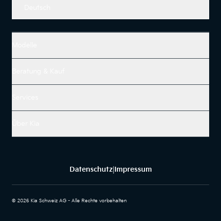
Deutsch
Modelle
Beratung & Kauf
Services
Über Kia
Datenschutz
Impressum
|
© 2026 Kia Schweiz AG - Alle Rechte vorbehalten