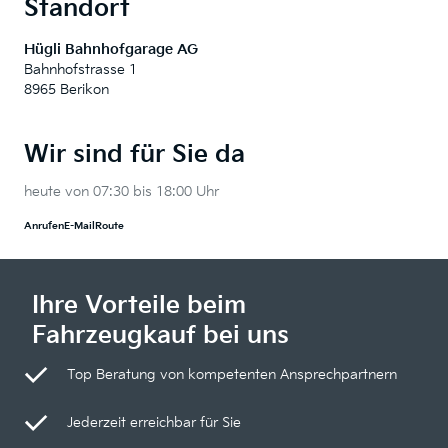
Standort
Hügli Bahnhofgarage AG
Bahnhofstrasse 1
8965 Berikon
Wir sind für Sie da
heute von 07:30 bis 18:00 Uhr
Anrufen
E-Mail
Route
Ihre Vorteile beim
Fahrzeugkauf bei uns
Top Beratung von kompetenten Ansprechpartnern
Jederzeit erreichbar für Sie