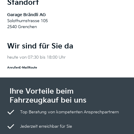
Standort
Garage Brändli AG
Solothurnstrasse 105
2540 Grenchen
Wir sind für Sie da
heute von 07:30 bis 18:00 Uhr
Anrufen
E-Mail
Route
Ihre Vorteile beim
Fahrzeugkauf bei uns
Top Beratung von kompetenten Ansprechpartnern
Jederzeit erreichbar für Sie