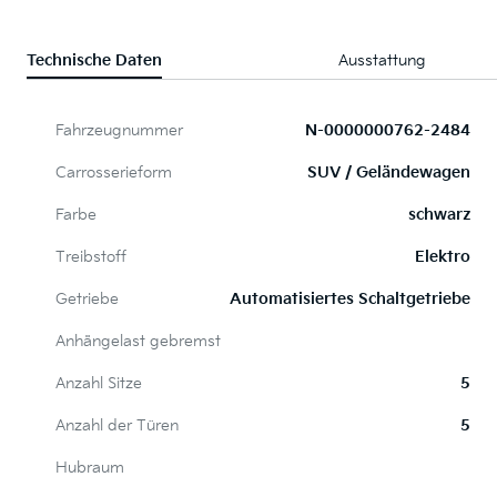
Technische Daten
Ausstattung
Fahrzeugnummer
N-0000000762-2484
Carrosserieform
SUV / Geländewagen
Farbe
schwarz
Treibstoff
Elektro
Getriebe
Automatisiertes Schaltgetriebe
Anhängelast gebremst
Anzahl Sitze
5
Anzahl der Türen
5
Hubraum