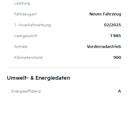
Leistung
Fahrzeugart
Neues Fahrzeug
1. Inverkehrsetzung
02/2025
Leergewicht
1'885
Antrieb
Vorderradantrieb
Kilometerstand
900
Umwelt- & Energiedaten
Energieeffizienz
A