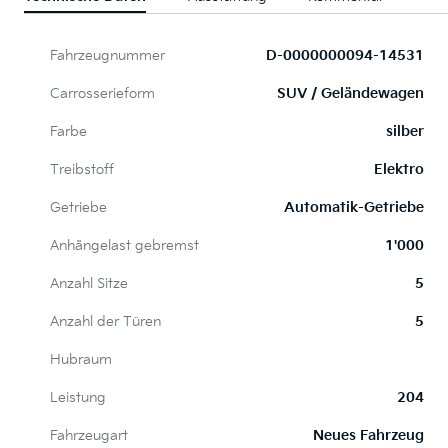
Fahrzeugnummer
D-0000000094-14531
Carrosserieform
SUV / Geländewagen
Farbe
silber
Treibstoff
Elektro
Getriebe
Automatik-Getriebe
Anhängelast gebremst
1'000
Anzahl Sitze
5
Anzahl der Türen
5
Hubraum
Leistung
204
Fahrzeugart
Neues Fahrzeug