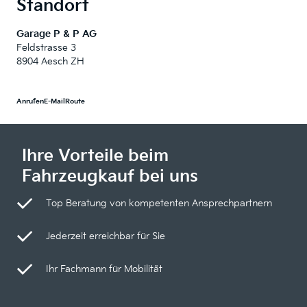
Standort
Garage P & P AG
Feldstrasse 3
8904 Aesch ZH
Anrufen
E-Mail
Route
Ihre Vorteile beim
Fahrzeugkauf bei uns
Top Beratung von kompetenten Ansprechpartnern
Jederzeit erreichbar für Sie
Ihr Fachmann für Mobilität