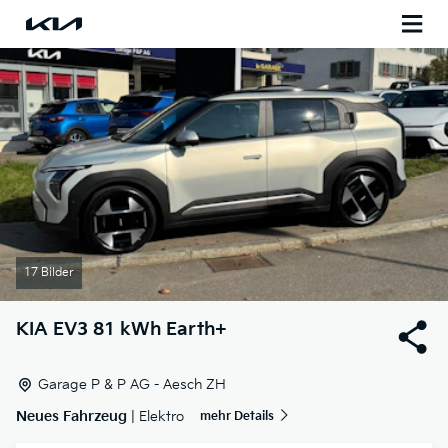
17 Bilder
KIA
EV3 81 kWh Earth+
Garage P & P AG - Aesch ZH
Neues Fahrzeug
| Elektro
mehr Details