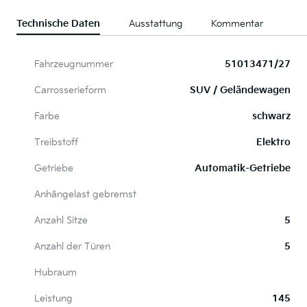
Technische Daten
Ausstattung
Kommentar
Fahrzeugnummer
51013471/27
Carrosserieform
SUV / Geländewagen
Farbe
schwarz
Treibstoff
Elektro
Getriebe
Automatik-Getriebe
Anhängelast gebremst
Anzahl Sitze
5
Anzahl der Türen
5
Hubraum
Leistung
145