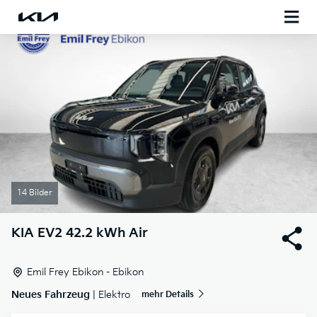
14 Bilder
KIA
EV2 42.2 kWh Air
Emil Frey Ebikon - Ebikon
Neues Fahrzeug
| Elektro
mehr Details