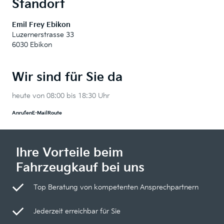
Standort
Emil Frey Ebikon
Luzernerstrasse 33
6030 Ebikon
Wir sind für Sie da
heute von 08:00 bis 18:30 Uhr
Anrufen
E-Mail
Route
Ihre Vorteile beim
Fahrzeugkauf bei uns
Top Beratung von kompetenten Ansprechpartnern
Jederzeit erreichbar für Sie