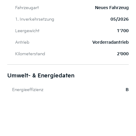
Fahrzeugart
Neues Fahrzeug
1. Inverkehrsetzung
05/2026
Leergewicht
1'700
Antrieb
Vorderradantrieb
Kilometerstand
2'000
Umwelt- & Energiedaten
Energieeffizienz
B