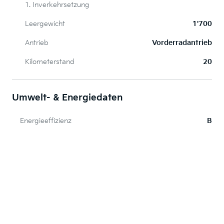
1. Inverkehrsetzung
Leergewicht
1'700
Antrieb
Vorderradantrieb
Kilometerstand
20
Umwelt- & Energiedaten
Energieeffizienz
B