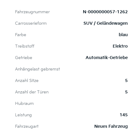
Fahrzeugnummer
N-0000000057-1262
Carrosserieform
SUV / Geländewagen
Farbe
blau
Treibstoff
Elektro
Getriebe
Automatik-Getriebe
Anhängelast gebremst
Anzahl Sitze
5
Anzahl der Türen
5
Hubraum
Leistung
145
Fahrzeugart
Neues Fahrzeug