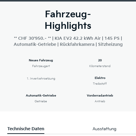
Fahrzeug-
Highlights
** CHF 30'950.– ** | KIA EV2 42.2 kWh Air | 145 PS |
Automatik-Getriebe | Rückfahrkamera | Sitzheizung
Neues Fahrzeug
20
Fahrzeugart
Kilometerstand
Elektro
1. Inverkehrsetzung
Treibstoff
Automatik-Getriebe
Vorderradantrieb
Getriebe
Antrieb
Technische Daten
Ausstattung