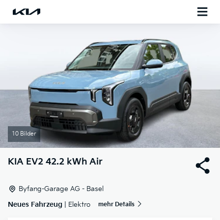
10 Bilder
KIA
EV2 42.2 kWh Air
Byfang-Garage AG - Basel
Neues Fahrzeug
| Elektro
mehr Details