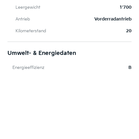
Leergewicht
1'700
Antrieb
Vorderradantrieb
Kilometerstand
20
Umwelt- & Energiedaten
Energieeffizienz
B