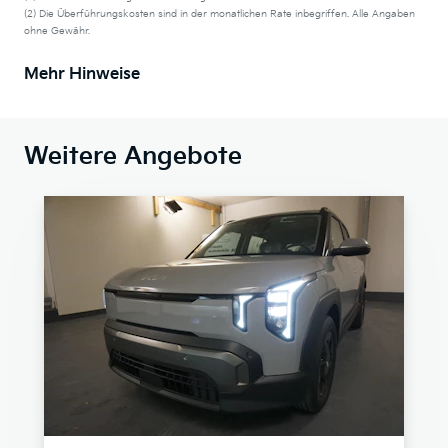
(2) Die Überführungskosten sind in der monatlichen Rate inbegriffen. Alle Angaben
ohne Gewähr.
Mehr Hinweise
Weitere Angebote