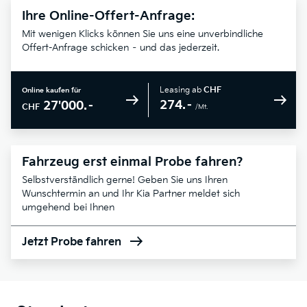
Ihre Online-Offert-Anfrage:
Mit wenigen Klicks können Sie uns eine unverbindliche
Offert-Anfrage schicken – und das jederzeit.
Leasing ab
CHF
Online kaufen für
274.–
27'000.–
CHF
/Mt.
Fahrzeug erst einmal Probe fahren?
Selbstverständlich gerne! Geben Sie uns Ihren
Wunschtermin an und Ihr Kia Partner meldet sich
umgehend bei Ihnen
Jetzt Probe fahren