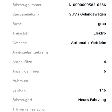
Fahrzeugnummer
N-0000000582-6286
Carrosserieform
SUV / Geländewagen
Farbe
grau
Treibstoff
Elektro
Getriebe
Automatik-Getriebe
Anhängelast gebremst
Anzahl Sitze
4
Anzahl der Türen
5
Hubraum
Leistung
145
Fahrzeugart
Neues Fahrzeug
1. Inverkehrsetzung