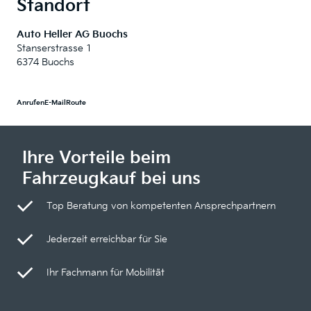
Standort
Auto Heller AG Buochs
Stanserstrasse 1
6374 Buochs
Anrufen
E-Mail
Route
Ihre Vorteile beim
Fahrzeugkauf bei uns
Top Beratung von kompetenten Ansprechpartnern
Jederzeit erreichbar für Sie
Ihr Fachmann für Mobilität