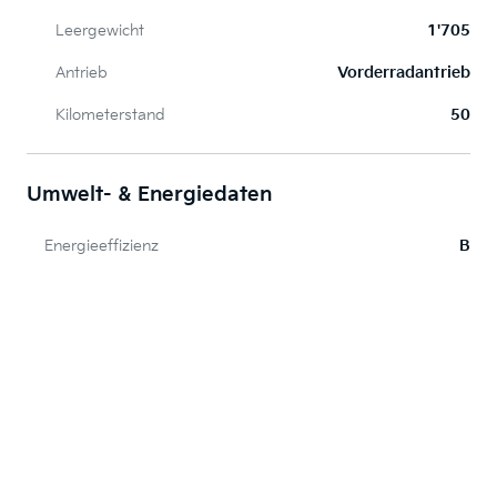
Leergewicht
1'705
Antrieb
Vorderradantrieb
Kilometerstand
50
Umwelt- & Energiedaten
Energieeffizienz
B