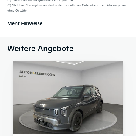
(1) Gebunden für die gesamte Vertragslaufzeit.
(2) Die Überführungskosten sind in der monatlichen Rate inbegriffen. Alle Angaben
ohne Gewähr.
Mehr Hinweise
Weitere Angebote