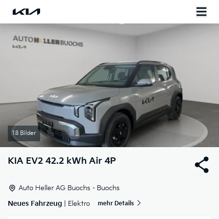
18 Bilder
KIA
EV2 42.2 kWh Air 4P
Auto Heller AG Buochs - Buochs
Neues Fahrzeug
| Elektro
mehr Details