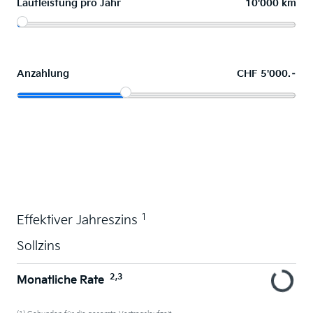
Laufleistung pro Jahr
10'000 km
Anzahlung
CHF 5'000.–
Wunschauto leasen
1
Effektiver Jahreszins
Sollzins
2,3
Monatliche Rate