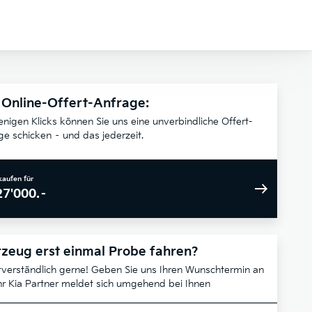
 Online-Offert-Anfrage:
enigen Klicks können Sie uns eine unverbindliche Offert-
ge schicken – und das jederzeit.
kaufen für
27'000.–
zeug erst einmal Probe fahren?
tverständlich gerne! Geben Sie uns Ihren Wunschtermin an
hr Kia Partner meldet sich umgehend bei Ihnen