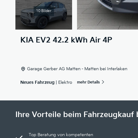
10 Bilder
KIA
EV2 42.2 kWh Air 4P
Garage Gerber AG Matten - Matten bei Interlaken
Neues Fahrzeug
| Elektro
mehr Details
Ihre Vorteile beim Fahrzeugkauf 
Top Beratung von kompetenten