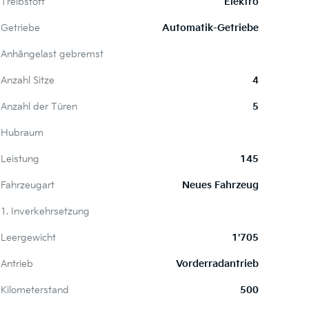
Treibstoff
Elektro
Getriebe
Automatik-Getriebe
Anhängelast gebremst
Anzahl Sitze
4
Anzahl der Türen
5
Hubraum
Leistung
145
Fahrzeugart
Neues Fahrzeug
1. Inverkehrsetzung
Leergewicht
1'705
Antrieb
Vorderradantrieb
Kilometerstand
500