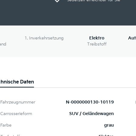
1. Inverkehrsetzung
Elektro
Aut
and
Treibstoff
chnische Daten
Fahrzeugnummer
N-0000000130-10119
Carrosserieform
SUV / Geländewagen
Farbe
grau