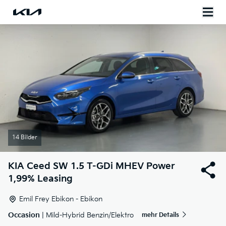
14 Bilder
KIA
Ceed SW 1.5 T-GDi MHEV Power
1,99% Leasing
Emil Frey Ebikon - Ebikon
Occasion
| Mild-Hybrid Benzin/Elektro
mehr Details