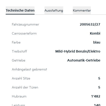
Technische Daten
Ausstattung
Kommentar
Fahrzeugnummer
2005632/27
Carrosserieform
Kombi
Farbe
blau
Treibstoff
Mild-Hybrid Benzin/Elektro
Getriebe
Automatik-Getriebe
Anhängelast gebremst
Anzahl Sitze
5
Anzahl der Türen
5
Hubraum
1'482
Leistung
140