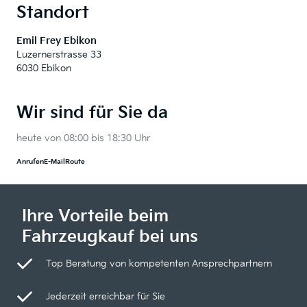
Standort
Emil Frey Ebikon
Luzernerstrasse 33
6030 Ebikon
Wir sind für Sie da
heute von 08:00 bis 18:30 Uhr
Anrufen
E-Mail
Route
Ihre Vorteile beim
Fahrzeugkauf bei uns
Top Beratung von kompetenten Ansprechpartnern
Jederzeit erreichbar für Sie