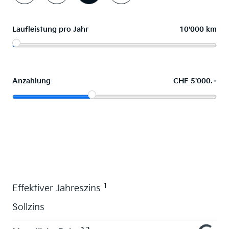
Laufleistung pro Jahr
10'000 km
Anzahlung
CHF 5'000.–
Wunschauto leasen
1
Effektiver Jahreszins
Sollzins