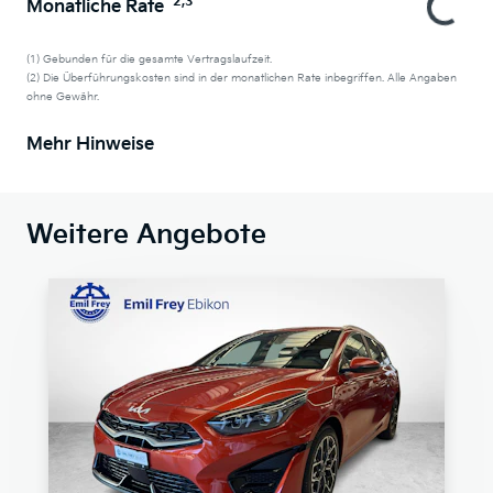
2,3
Monatliche Rate
(1) Gebunden für die gesamte Vertragslaufzeit.
(2) Die Überführungskosten sind in der monatlichen Rate inbegriffen. Alle Angaben
ohne Gewähr.
Mehr Hinweise
Weitere Angebote