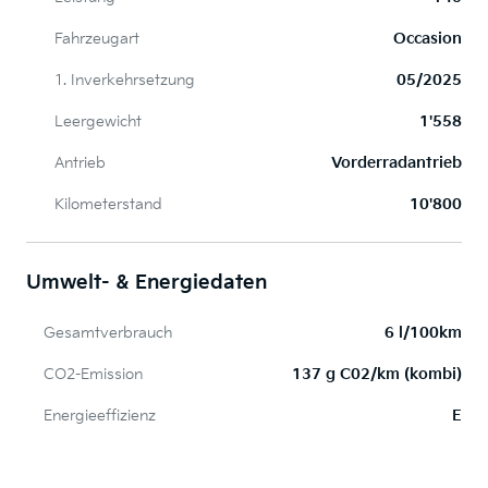
Fahrzeugart
Occasion
1. Inverkehrsetzung
05/2025
Leergewicht
1'558
Antrieb
Vorderradantrieb
Kilometerstand
10'800
Umwelt- & Energiedaten
Gesamtverbrauch
6 l/100km
CO2-Emission
137 g C02/km (kombi)
Energieeffizienz
E