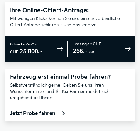
Ihre Online-Offert-Anfrage:
Mit wenigen Klicks können Sie uns eine unverbindliche
Offert-Anfrage schicken – und das jederzeit.
Leasing ab
CHF
Online kaufen für
266.–
25'800.–
CHF
/Mt.
Fahrzeug erst einmal Probe fahren?
Selbstverständlich gerne! Geben Sie uns Ihren
Wunschtermin an und Ihr Kia Partner meldet sich
umgehend bei Ihnen
Jetzt Probe fahren