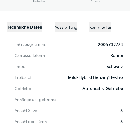
Getriebe
Antrieb
Technische Daten
Ausstattung
Kommentar
Fahrzeugnummer
2005732/73
Carrosserieform
Kombi
Farbe
schwarz
Treibstoff
Mild-Hybrid Benzin/Elektro
Getriebe
Automatik-Getriebe
Anhängelast gebremst
Anzahl Sitze
5
Anzahl der Türen
5