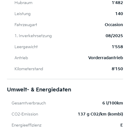
Hubraum
1'482
Leistung
140
Fahrzeugart
Occasion
1. Inverkehrsetzung
08/2025
Leergewicht
1'558
Antrieb
Vorderradantrieb
Kilometerstand
8'150
Umwelt- & Energiedaten
Gesamtverbrauch
6 l/100km
CO2-Emission
137 g C02/km (kombi)
Energieeffizienz
E