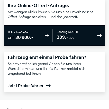
Ihre Online-Offert-Anfrage:
Mit wenigen Klicks können Sie uns eine unverbindliche
Offert-Anfrage schicken – und das jederzeit.
Leasing ab
CHF
Online kaufen für
289.–
30'900.–
CHF
/Mt.
Fahrzeug erst einmal Probe fahren?
Selbstverständlich gerne! Geben Sie uns Ihren
Wunschtermin an und Ihr Kia Partner meldet sich
umgehend bei Ihnen
Jetzt Probe fahren