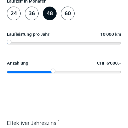
Laufzeit in Monaten
24
36
48
60
Laufleistung pro Jahr
10'000 km
Anzahlung
CHF 6'000.–
Wunschauto leasen
1
Effektiver Jahreszins