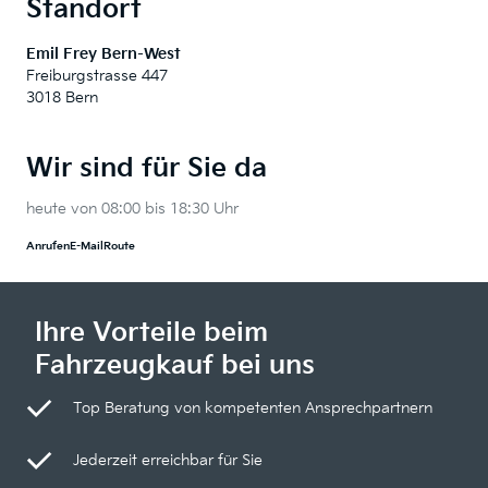
Standort
Emil Frey Bern-West
Freiburgstrasse 447
3018 Bern
Wir sind für Sie da
heute von 08:00 bis 18:30 Uhr
Anrufen
E-Mail
Route
Ihre Vorteile beim
Fahrzeugkauf bei uns
Top Beratung von kompetenten Ansprechpartnern
Jederzeit erreichbar für Sie