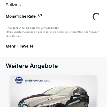
Sollzins
2,3
Monatliche Rate
(1) Gebunden für die gesamte Vertragslaufzeit.
(2) Die Überführungskosten sind in der monatlichen Rate inbegriffen. Alle Angaben
ohne Gewähr.
Mehr Hinweise
Weitere Angebote