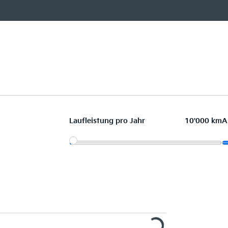
Laufleistung pro Jahr
10'000 km
A