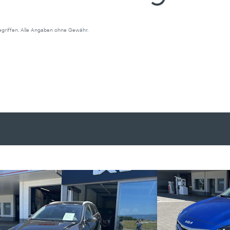
begriffen. Alle Angaben ohne Gewähr.