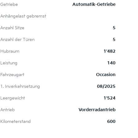
Getriebe
Automatik-Getriebe
Anhängelast gebremst
Anzahl Sitze
5
Anzahl der Türen
5
Hubraum
1'482
Leistung
140
Fahrzeugart
Occasion
1. Inverkehrsetzung
08/2025
Leergewicht
1'524
Antrieb
Vorderradantrieb
Kilometerstand
600