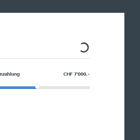
nzahlung
CHF 7'000.–
Wunschauto leasen