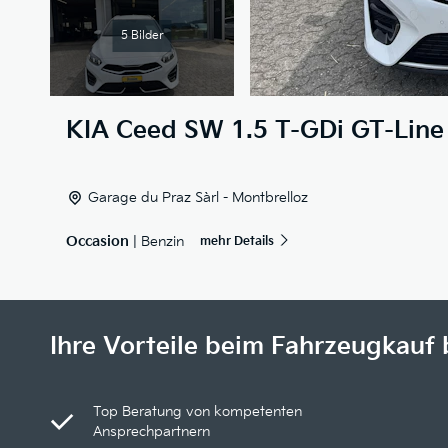
5 Bilder
KIA
Ceed SW 1.5 T-GDi GT-Line
Garage du Praz Sàrl - Montbrelloz
Occasion
| Benzin
mehr Details
Ihre Vorteile beim Fahrzeugkauf 
Top Beratung von kompetenten
Ansprechpartnern