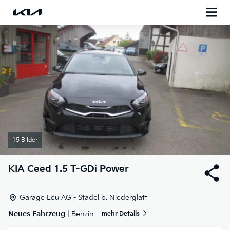
15 Bilder
KIA
Ceed 1.5 T-GDi Power
Garage Leu AG - Stadel b. Niederglatt
Neues Fahrzeug
| Benzin
mehr Details