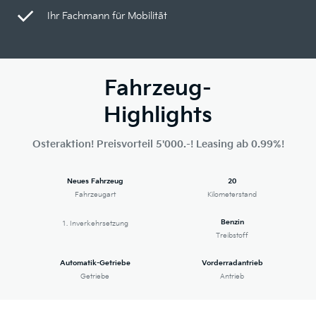
Ihr Fachmann für Mobilität
Fahrzeug-
Highlights
Osteraktion! Preisvorteil 5'000.-! Leasing ab 0.99%!
Neues Fahrzeug
20
Fahrzeugart
Kilometerstand
Benzin
1. Inverkehrsetzung
Treibstoff
Automatik-Getriebe
Vorderradantrieb
Getriebe
Antrieb