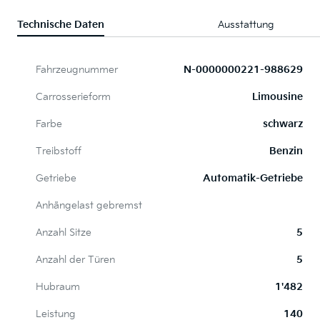
Technische Daten
Ausstattung
Fahrzeugnummer
N-0000000221-988629
Carrosserieform
Limousine
Farbe
schwarz
Treibstoff
Benzin
Getriebe
Automatik-Getriebe
Anhängelast gebremst
Anzahl Sitze
5
Anzahl der Türen
5
Hubraum
1'482
Leistung
140