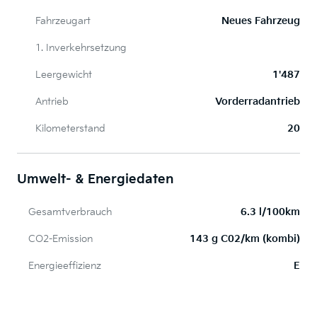
Fahrzeugart
Neues Fahrzeug
1. Inverkehrsetzung
Leergewicht
1'487
Antrieb
Vorderradantrieb
Kilometerstand
20
Umwelt- & Energiedaten
Gesamtverbrauch
6.3 l/100km
CO2-Emission
143 g C02/km (kombi)
Energieeffizienz
E