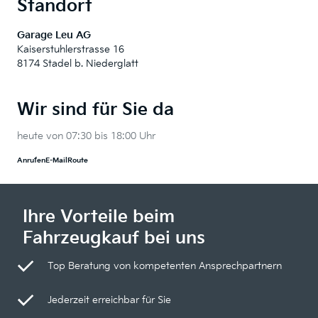
Standort
Garage Leu AG
Kaiserstuhlerstrasse 16
8174 Stadel b. Niederglatt
Wir sind für Sie da
heute von 07:30 bis 18:00 Uhr
Anrufen
E-Mail
Route
Ihre Vorteile beim
Fahrzeugkauf bei uns
Top Beratung von kompetenten Ansprechpartnern
Jederzeit erreichbar für Sie