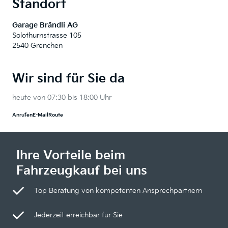
Standort
Garage Brändli AG
Solothurnstrasse 105
2540 Grenchen
Wir sind für Sie da
heute von 07:30 bis 18:00 Uhr
Anrufen
E-Mail
Route
Ihre Vorteile beim
Fahrzeugkauf bei uns
Top Beratung von kompetenten Ansprechpartnern
Jederzeit erreichbar für Sie