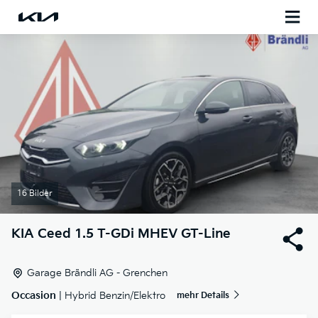
16 Bilder
KIA
Ceed 1.5 T-GDi MHEV GT-Line
Garage Brändli AG - Grenchen
Occasion
| Hybrid Benzin/Elektro
mehr Details