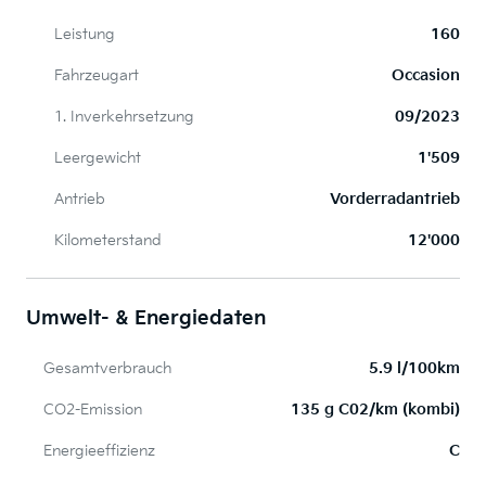
Leistung
160
Fahrzeugart
Occasion
1. Inverkehrsetzung
09/2023
Leergewicht
1'509
Antrieb
Vorderradantrieb
Kilometerstand
12'000
Umwelt- & Energiedaten
Gesamtverbrauch
5.9 l/100km
CO2-Emission
135 g C02/km (kombi)
Energieeffizienz
C