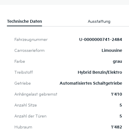
Technische Daten
Ausstattung
Fahrzeugnummer
U-0000000741-2484
Carrosserieform
Limousine
Farbe
grau
Treibstoff
Hybrid Benzin/Elektro
Getriebe
Automatisiertes Schaltgetriebe
Anhängelast gebremst
1'410
Anzahl Sitze
5
Anzahl der Türen
5
Hubraum
1'482