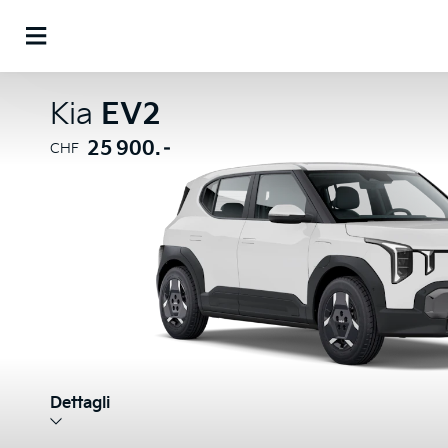
Kia
EV2
25 900.–
CHF
Dettagli