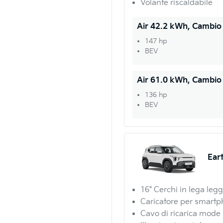
Volante riscaldabile
Air 42.2 kWh, Cambio
147 hp
BEV
Air 61.0 kWh, Cambio
136 hp
BEV
Ear
16" Cerchi in lega leg
Caricatore per smartp
Cavo di ricarica mode 