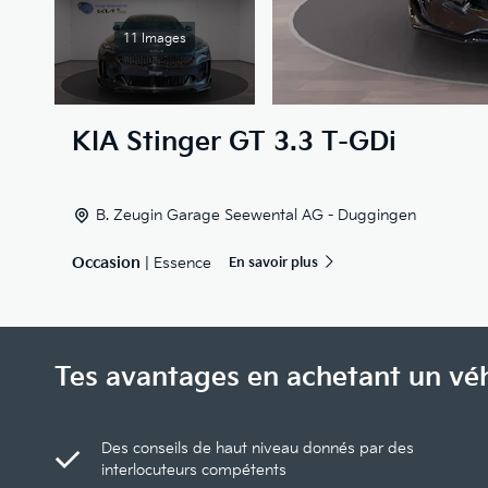
11 Images
KIA
Stinger GT 3.3 T-GDi
B. Zeugin Garage Seewental AG - Duggingen
Occasion
| Essence
En savoir plus
Tes avantages en achetant un vé
Des conseils de haut niveau donnés par des
interlocuteurs compétents