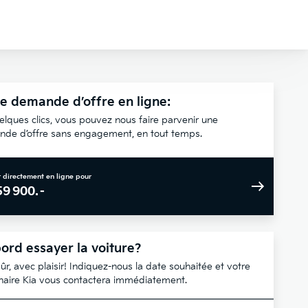
e demande d’offre en ligne:
elques clics, vous pouvez nous faire parvenir une
de d’offre sans engagement, en tout temps.
 directement en ligne pour
59 900.–
ord essayer la voiture?
ûr, avec plaisir! Indiquez-nous la date souhaitée et votre
naire Kia vous contactera immédiatement.