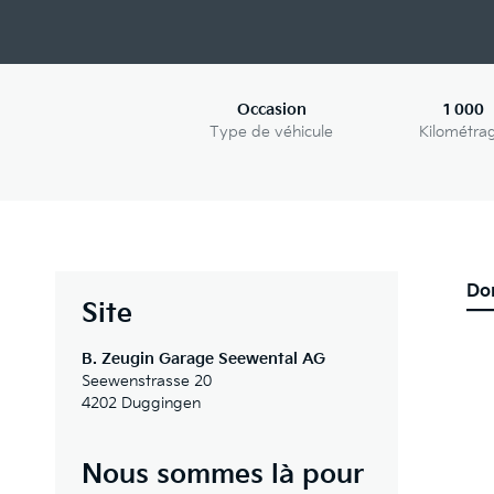
Occasion
1 000
Type de véhicule
Kilométra
Do
Site
B. Zeugin Garage Seewental AG
Seewenstrasse 20
4202 Duggingen
Nous sommes là pour