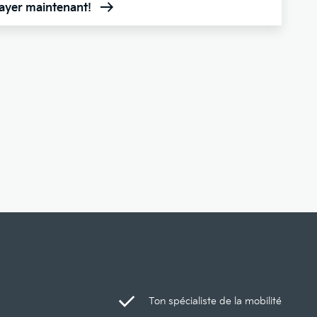
sayer maintenant!
Ton spécialiste de la mobilité