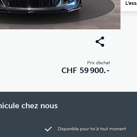
L’es
Prix d’achat
CHF
59 900.–
hicule chez nous
Disponible pour toi à tout moment