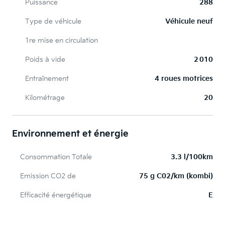
Puissance
288
Type de véhicule
Véhicule neuf
1re mise en circulation
Poids à vide
2 010
Entraînement
4 roues motrices
Kilométrage
20
Environnement et énergie
Consommation Totale
3.3 l/100km
Emission CO2 de
75 g C02/km (kombi)
Efficacité énergétique
E