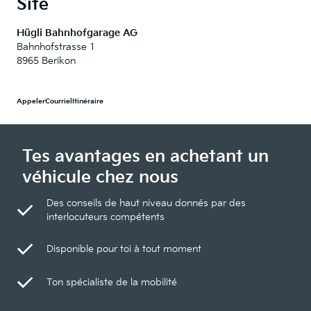
Site
Hügli Bahnhofgarage AG
Bahnhofstrasse 1
8965 Berikon
Appeler
Courriel
Itinéraire
Tes avantages en achetant un
véhicule chez nous
Des conseils de haut niveau donnés par des
interlocuteurs compétents
Disponible pour toi à tout moment
Ton spécialiste de la mobilité