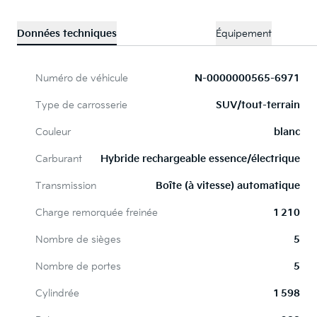
Données techniques
Équipement
Numéro de véhicule
N-0000000565-6971
Type de carrosserie
SUV/tout-terrain
Couleur
blanc
Carburant
Hybride rechargeable essence/électrique
Transmission
Boîte (à vitesse) automatique
Charge remorquée freinée
1 210
Nombre de sièges
5
Nombre de portes
5
Cylindrée
1 598