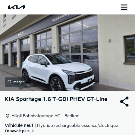
27 Images
KIA
Sportage 1.6 T-GDi PHEV GT-Line
Hügli Bahnhofgarage AG - Berikon
Véhicule neuf
| Hybride rechargeable essence/électrique
En savoir plus