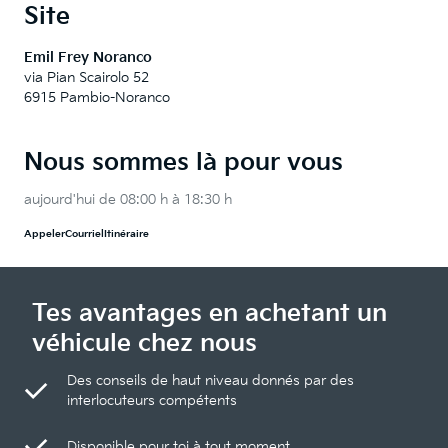
Site
Emil Frey Noranco
via Pian Scairolo 52
6915 Pambio-Noranco
Nous sommes là pour vous
aujourd'hui de 08:00 h à 18:30 h
Appeler
Courriel
Itinéraire
Tes avantages en achetant un
véhicule chez nous
Des conseils de haut niveau donnés par des
interlocuteurs compétents
Disponible pour toi à tout moment