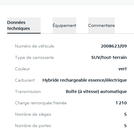
Données
Équipement
Commentaire
techniques
Numéro de véhicule
2008623/09
Type de carrosserie
SUV/tout-terrain
Couleur
vert
Carburant
Hybride rechargeable essence/électrique
Transmission
Boîte (à vitesse) automatique
Charge remorquée freinée
1 210
Nombre de sièges
5
Nombre de portes
5