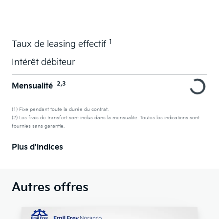
La voiture de vos souhaits en leasing
1
Taux de leasing effectif
Intérêt débiteur
2,3
Mensualité
(1) Fixe pendant toute la durée du contrat.
(2) Les frais de transfert sont inclus dans la mensualité. Toutes les indications sont
fournies sans garantie.
Plus d'indices
Autres offres