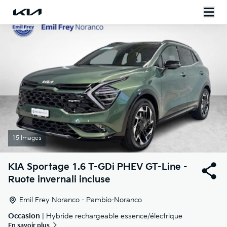
15 Images
KIA
Sportage 1.6 T-GDi PHEV GT-Line -
Ruote invernali incluse
Emil Frey Noranco - Pambio-Noranco
Occasion
| Hybride rechargeable essence/électrique
En savoir plus