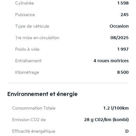
Cylindrée
1 598
Puissance
245
Type de véhicule
Occasion
1re mise en circulation
08/2025
Poids à vide
1 997
Entraînement
4 roues motrices
Kilométrage
8 500
Environnement et énergie
Consommation Totale
1.2 l/100km
Emission CO2 de
28 g C02/km (kombi)
Efficacité énergétique
D