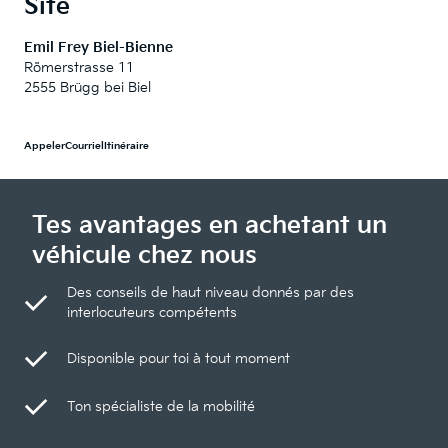
Site
Emil Frey Biel-Bienne
Römerstrasse 11
2555 Brügg bei Biel
Appeler
Courriel
Itinéraire
Tes avantages en achetant un
véhicule chez nous
Des conseils de haut niveau donnés par des
interlocuteurs compétents
Disponible pour toi à tout moment
Ton spécialiste de la mobilité