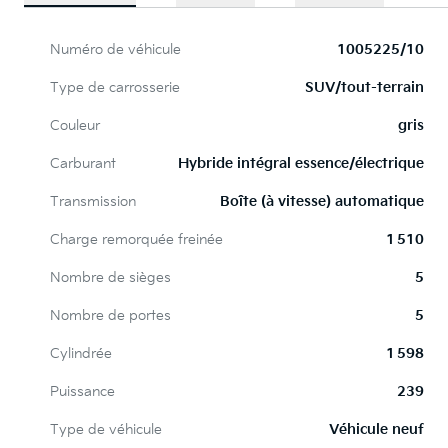
Numéro de véhicule
1005225/10
Type de carrosserie
SUV/tout-terrain
Couleur
gris
Carburant
Hybride intégral essence/électrique
Transmission
Boîte (à vitesse) automatique
Charge remorquée freinée
1 510
Nombre de sièges
5
Nombre de portes
5
Cylindrée
1 598
Puissance
239
Type de véhicule
Véhicule neuf