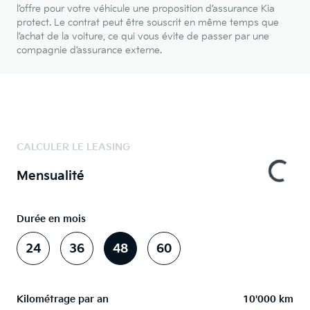
l’offre pour votre véhicule une proposition d’assurance Kia
protect. Le contrat peut être souscrit en même temps que
l’achat de la voiture, ce qui vous évite de passer par une
compagnie d’assurance externe.
CALCULER LE LEASING
Mensualité
Durée en mois
24
36
48
60
Kilométrage par an
10'000 km