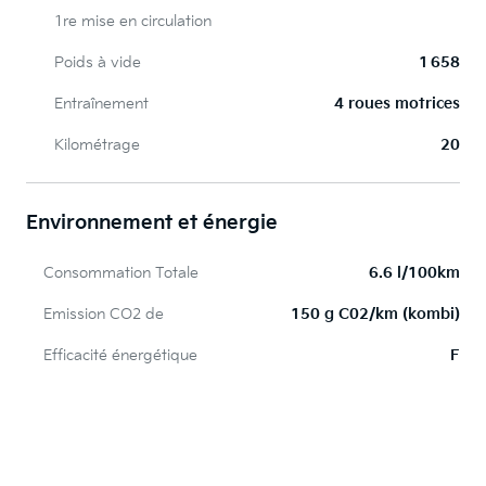
1re mise en circulation
Poids à vide
1 658
Entraînement
4 roues motrices
Kilométrage
20
Environnement et énergie
Consommation Totale
6.6 l/100km
Emission CO2 de
150 g C02/km (kombi)
Efficacité énergétique
F