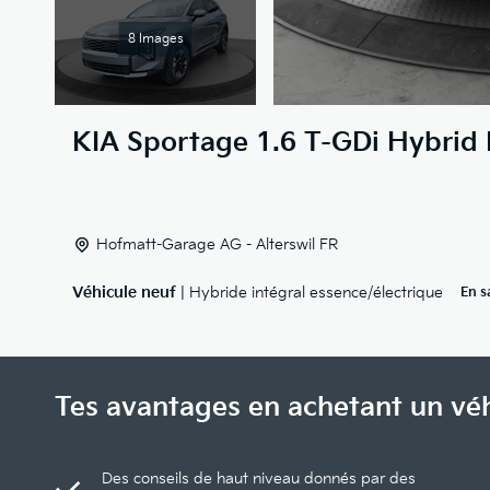
8 Images
KIA
Sportage 1.6 T-GDi Hybrid 
Hofmatt-Garage AG - Alterswil FR
Véhicule neuf
| Hybride intégral essence/électrique
En s
Tes avantages en achetant un vé
Des conseils de haut niveau donnés par des