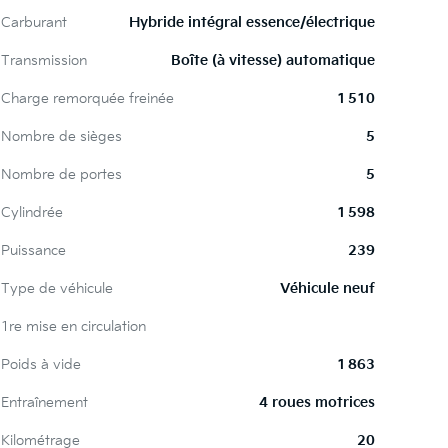
Carburant
Hybride intégral essence/électrique
Transmission
Boîte (à vitesse) automatique
Charge remorquée freinée
1 510
Nombre de sièges
5
Nombre de portes
5
Cylindrée
1 598
Puissance
239
Type de véhicule
Véhicule neuf
1re mise en circulation
Poids à vide
1 863
Entraînement
4 roues motrices
Kilométrage
20