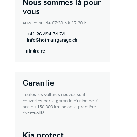
Nous sommes là pour
vous
aujourd'hui de 07:30 h à 17:30 h
+41 26 494 74 74
info@hofmattgarage.ch
Itinéraire
Garantie
Toutes les voitures neuves sont
couvertes par la garantie d’usine de 7
ans ou 150 000 km selon la première
éventualité.
Kia protect