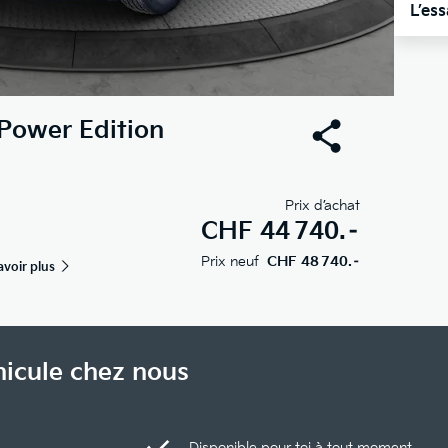
L’es
Power Edition
Prix d’achat
CHF
44 740.–
Prix neuf
CHF 48 740.–
avoir plus
hicule chez nous
Disponible pour toi à tout moment