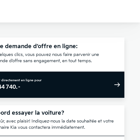
e demande d’offre en ligne:
elques clics, vous pouvez nous faire parvenir une
de d’offre sans engagement, en tout temps.
 directement en ligne pour
44 740.–
ord essayer la voiture?
ûr, avec plaisir! Indiquez-nous la date souhaitée et votre
naire Kia vous contactera immédiatement.